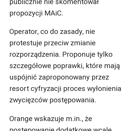
publicznie nie skomentował
propozycji MAiC.
Operator, co do zasady, nie
protestuje przeciw zmianie
rozporządzenia. Proponuje tylko
szczegółowe poprawki, które mają
uspójnić zaproponowany przez
resort cyfryzacji proces wyłonienia
zwycięzców postępowania.
Orange wskazuje m.in., że
postępowanie dodatkowe wcale