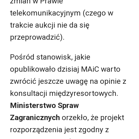
zmian w Prawie
telekomunikacyjnym (czego w
trakcie aukcji nie da się
przeprowadzić).
Pośród stanowisk, jakie
opublikowało dzisiaj MAiC warto
zwrócić jeszcze uwagę na opinie z
konsultacji międzyresortowych.
Ministerstwo Spraw
Zagranicznych
orzekło, że projekt
rozporządzenia jest zgodny z