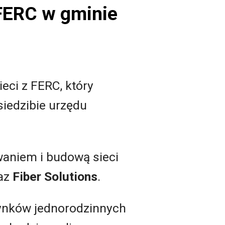
 FERC w gminie
eci z FERC, który
siedzibie urzędu
aniem i budową sieci
az
Fiber Solutions
.
dynków jednorodzinnych