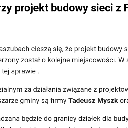
zy projekt budowy sieci z
szubach cieszą się, że projekt budowy si
rzony został o kolejne miejscowości. W 
tej sprawie .
lnym za działania związane z projektow
zarze gminy są firmy
Tadeusz Myszk
or
adzana będzie do granicy działek dla bu