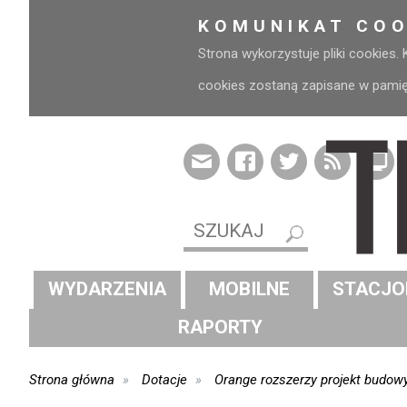
KOMUNIKAT COO
Strona wykorzystuje pliki cookies.
cookies zostaną zapisane w pamięci
WYDARZENIA
MOBILNE
STACJO
RAPORTY
Strona główna
Dotacje
Orange rozszerzy projekt budow