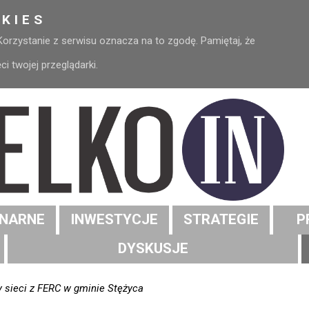
KIES
 Korzystanie z serwisu oznacza na to zgodę. Pamiętaj, że
 twojej przeglądarki.
NARNE
INWESTYCJE
STRATEGIE
P
DYSKUSJE
y sieci z FERC w gminie Stężyca