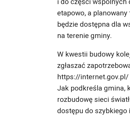
i do części wspólnych
etapowo, a planowany 
będzie dostępna dla w
na terenie gminy.
W kwestii budowy kole
zgłaszać zapotrzebowa
https://internet.gov.
Jak podkreśla gmina, 
rozbudowę sieci świat
dostępu do szybkiego 