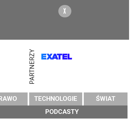
X
PARTNERZY
RAWO
TECHNOLOGIE
ŚWIAT
PODCASTY