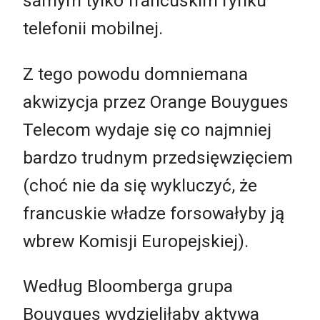
samym tylko francuskim rynku
telefonii mobilnej.
Z tego powodu domniemana
akwizycja przez Orange Bouygues
Telecom wydaje się co najmniej
bardzo trudnym przedsięwzięciem
(choć nie da się wykluczyć, że
francuskie władze forsowałyby ją
wbrew Komisji Europejskiej).
Według Bloomberga grupa
Bouygues wydzieliłaby aktywa