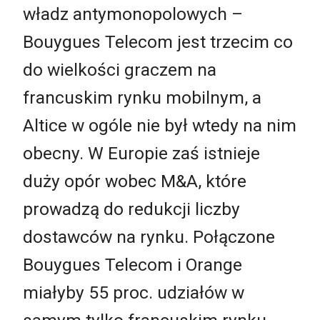
władz antymonopolowych ­–
Bouygues Telecom jest trzecim co
do wielkości graczem na
francuskim rynku mobilnym, a
Altice w ogóle nie był wtedy na nim
obecny. W Europie zaś istnieje
duży opór wobec M&A, które
prowadzą do redukcji liczby
dostawców na rynku. Połączone
Bouygues Telecom i Orange
miałyby 55 proc. udziałów w