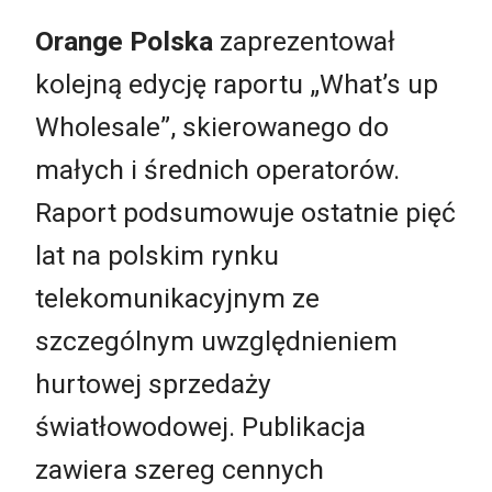
Orange Polska
zaprezentował
kolejną edycję raportu „What’s up
Wholesale”, skierowanego do
małych i średnich operatorów.
Raport podsumowuje ostatnie pięć
lat na polskim rynku
telekomunikacyjnym ze
szczególnym uwzględnieniem
hurtowej sprzedaży
światłowodowej. Publikacja
zawiera szereg cennych