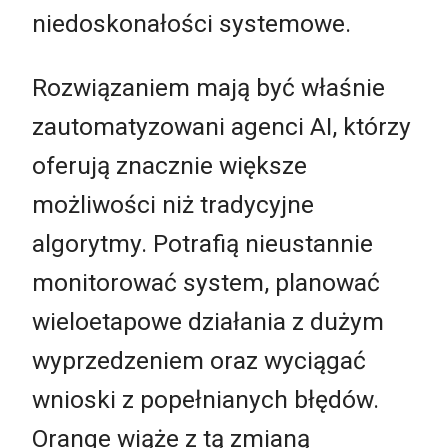
niedoskonałości systemowe.
Rozwiązaniem mają być właśnie
zautomatyzowani agenci AI, którzy
oferują znacznie większe
możliwości niż tradycyjne
algorytmy. Potrafią nieustannie
monitorować system, planować
wieloetapowe działania z dużym
wyprzedzeniem oraz wyciągać
wnioski z popełnianych błędów.
Orange wiąże z tą zmianą