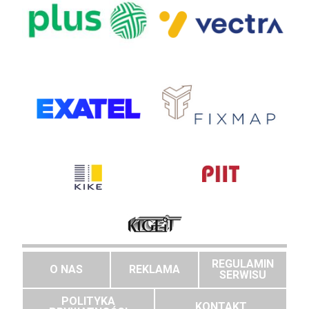
REGULAMIN
O NAS
REKLAMA
SERWISU
POLITYKA
KONTAKT