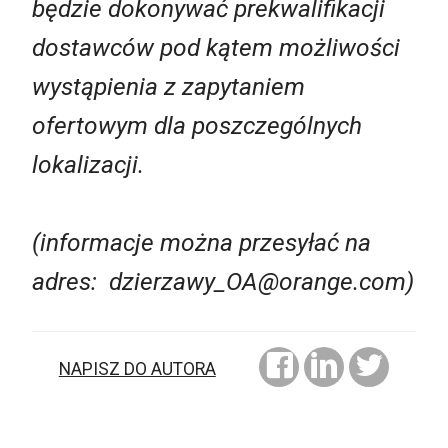
będzie dokonywać prekwalifikacji
dostawców pod kątem możliwości
wystąpienia z zapytaniem
ofertowym dla poszczególnych
lokalizacji.
(informacje można przesyłać na
adres:
dzierzawy_OA@orange.com
)
NAPISZ DO AUTORA