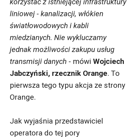
korzystać z istniejącej infrastruktury
liniowej - kanalizacji, włókien
światłowodowych i kabli
miedzianych. Nie wykluczamy
jednak możliwości zakupu usług
transmisji danych
- mówi
Wojciech
Jabczyński, rzecznik Orange
. To
pierwsza tego typu akcja ze strony
Orange.
Jak wyjaśnia przedstawiciel
operatora do tej pory