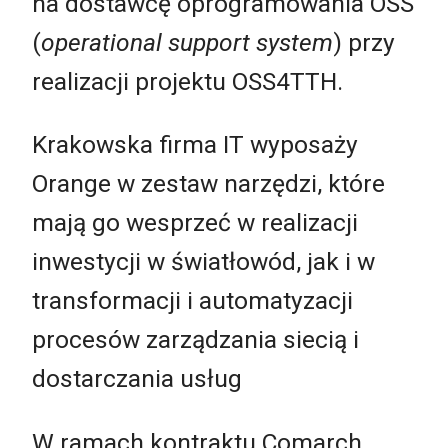
na dostawcę oprogramowania OSS
(
operational support system
) przy
realizacji projektu OSS4TTH.
Krakowska firma IT wyposaży
Orange w zestaw narzędzi, które
mają go wesprzeć w realizacji
inwestycji w światłowód, jak i w
transformacji i automatyzacji
procesów zarządzania siecią i
dostarczania usług
W ramach kontraktu Comarch