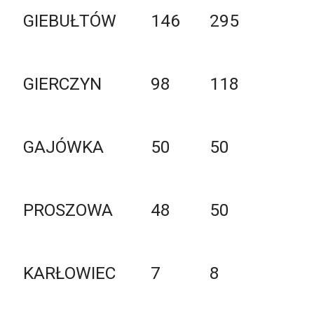
GIEBUŁTÓW
146
295
GIERCZYN
98
118
GAJÓWKA
50
50
PROSZOWA
48
50
KARŁOWIEC
7
8