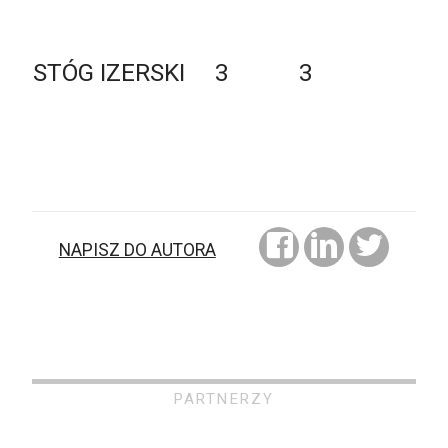
STÓG IZERSKI
3
3
NAPISZ DO AUTORA
PARTNERZY