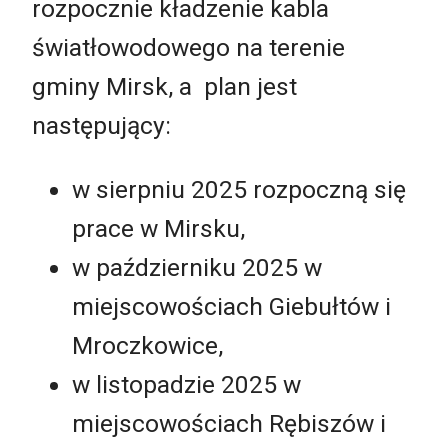
rozpocznie kładzenie kabla
światłowodowego na terenie
gminy Mirsk, a plan jest
następujący:
w sierpniu 2025 rozpoczną się
prace w Mirsku,
w październiku 2025 w
miejscowościach Giebułtów i
Mroczkowice,
w listopadzie 2025 w
miejscowościach Rębiszów i