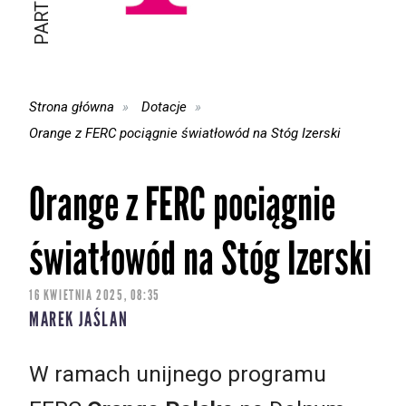
Strona główna
Dotacje
Orange z FERC pociągnie światłowód na Stóg Izerski
Orange z FERC pociągnie
światłowód na Stóg Izerski
16 KWIETNIA 2025, 08:35
MAREK JAŚLAN
W ramach unijnego programu