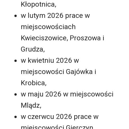
Kłopotnica,
w lutym 2026 prace w
miejscowościach
Kwieciszowice, Proszowa i
Grudza,
w kwietniu 2026 w
miejscowości Gajówka i
Krobica,
w maju 2026 w miejscowości
Mlądz,
w czerwcu 2026 prace w
miejscowości Gierczyn.