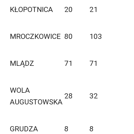
KŁOPOTNICA
20
21
MROCZKOWICE
80
103
MLĄDZ
71
71
WOLA
28
32
AUGUSTOWSKA
GRUDZA
8
8