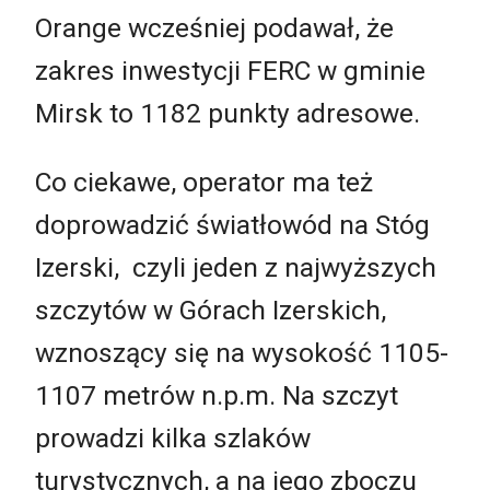
Orange wcześniej podawał, że
zakres inwestycji FERC w gminie
Mirsk to 1182 punkty adresowe.
Co ciekawe, operator ma też
doprowadzić światłowód na Stóg
Izerski, czyli jeden z najwyższych
szczytów w Górach Izerskich,
wznoszący się na wysokość 1105-
1107 metrów n.p.m. Na szczyt
prowadzi kilka szlaków
turystycznych, a na jego zboczu