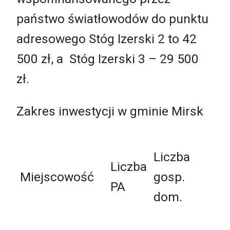
państwo światłowodów do punktu
adresowego Stóg Izerski 2 to 42
500 zł, a Stóg Izerski 3 – 29 500
zł.
Zakres inwestycji w gminie Mirsk
Liczba
Liczba
Miejscowość
gosp.
PA
dom.