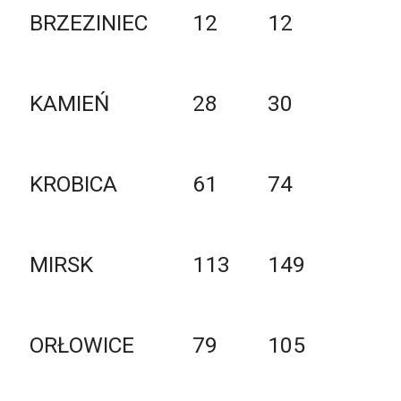
BRZEZINIEC
12
12
KAMIEŃ
28
30
KROBICA
61
74
MIRSK
113
149
ORŁOWICE
79
105