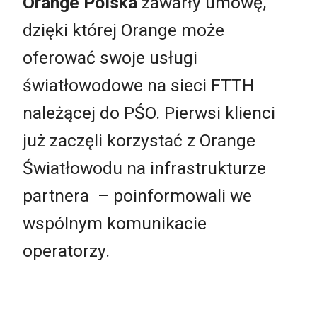
Orange Polska
zawarły umowę,
dzięki której Orange może
oferować swoje usługi
światłowodowe na sieci FTTH
należącej do PŚO. Pierwsi klienci
już zaczęli korzystać z Orange
Światłowodu na infrastrukturze
partnera
– poinformowali we
wspólnym komunikacie
operatorzy
.