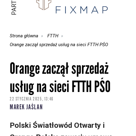
Strona główna
FTTH
Orange zaczął sprzedaż usług na sieci FTTH PŚO
Orange zaczął sprzedaż
usług na sieci FTTH PŚO
22 STYCZNIA 2025, 13:46
MAREK JAŚLAN
Polski Światłowód Otwarty i