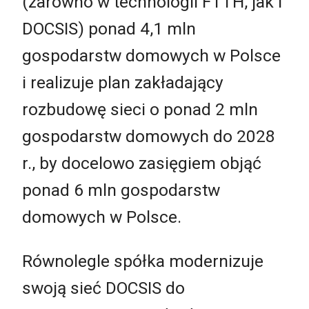
(zarówno w technologii FTTH, jak i
DOCSIS) ponad 4,1 mln
gospodarstw domowych w Polsce
i realizuje plan zakładający
rozbudowę sieci o ponad 2 mln
gospodarstw domowych do 2028
r., by docelowo zasięgiem objąć
ponad 6 mln gospodarstw
domowych w Polsce.
Równolegle spółka modernizuje
swoją sieć DOCSIS do