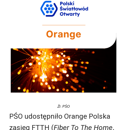
Źr. PŚO
PŚO udostępniło Orange Polska
zasięg FTTH (
Fiber To The Home
,