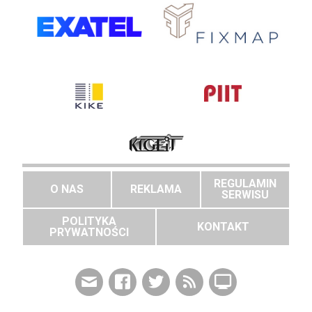
REGULAMIN
O NAS
REKLAMA
SERWISU
POLITYKA
KONTAKT
PRYWATNOŚCI