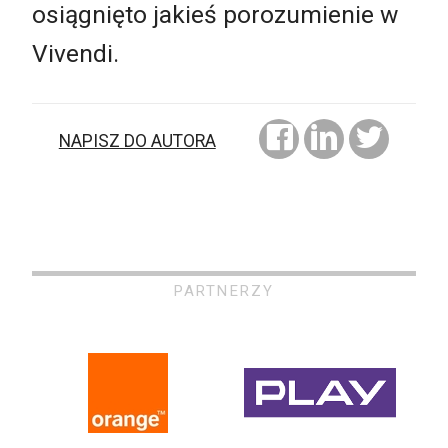
osiągnięto jakieś porozumienie w
Vivendi.
NAPISZ DO AUTORA
PARTNERZY