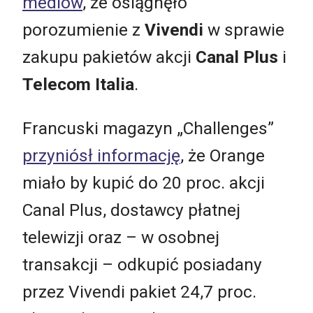
mediów
, że osiągnęło
porozumienie z
Vivendi
w sprawie
zakupu pakietów akcji
Canal Plus
i
Telecom Italia
.
Francuski magazyn „Challenges”
przyniósł informację
, że Orange
miało by kupić do 20 proc. akcji
Canal Plus, dostawcy płatnej
telewizji oraz – w osobnej
transakcji – odkupić posiadany
przez Vivendi pakiet 24,7 proc.