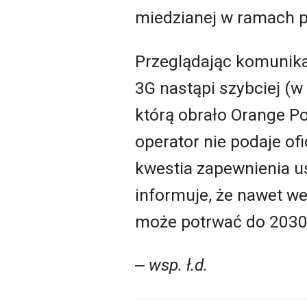
miedzianej w ramach p
Przeglądając komunikat
3
G nastąpi szybciej (w
którą obrało Orange Po
operator nie podaje ofi
kwestia zapewnienia u
informuje, że nawet we
może potrwać do 2030 
‒ wsp. ł.d.