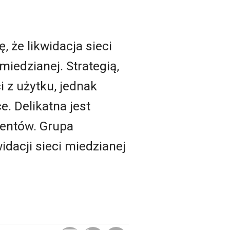
 że likwidacja sieci
miedzianej. Strategią,
i z użytku, jednak
e. Delikatna jest
ientów. Grupa
idacji sieci miedzianej