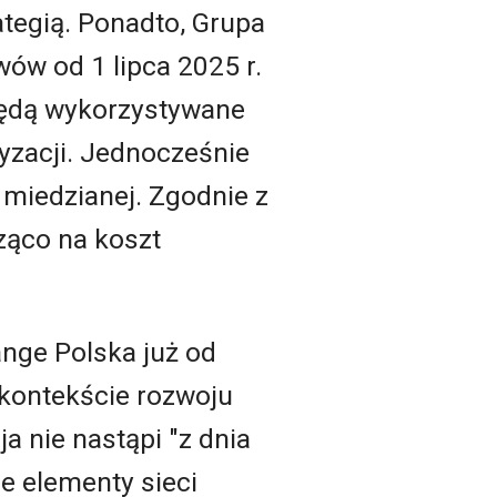
ategią. Ponadto, Grupa
ów od 1 lipca 2025 r.
 będą wykorzystywane
yzacji. Jednocześnie
i miedzianej. Zgodnie z
ząco na koszt
ange Polska już od
 kontekście rozwoju
ja nie nastąpi "z dnia
je elementy sieci