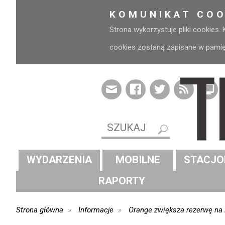
KOMUNIKAT COO
Strona wykorzystuje pliki cookies.
cookies zostaną zapisane w pamięci
WYDARZENIA
MOBILNE
STACJO
RAPORTY
Strona główna
Informacje
Orange zwiększa rezerwę na 