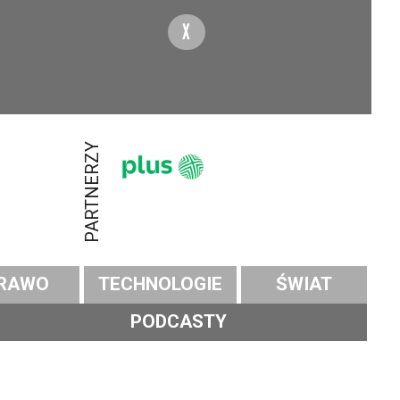
X
PARTNERZY
RAWO
TECHNOLOGIE
ŚWIAT
PODCASTY