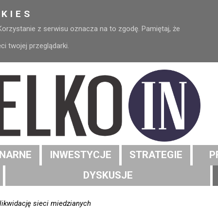
KIES
 Korzystanie z serwisu oznacza na to zgodę. Pamiętaj, że
 twojej przeglądarki.
NARNE
INWESTYCJE
STRATEGIE
P
DYSKUSJE
likwidację sieci miedzianych