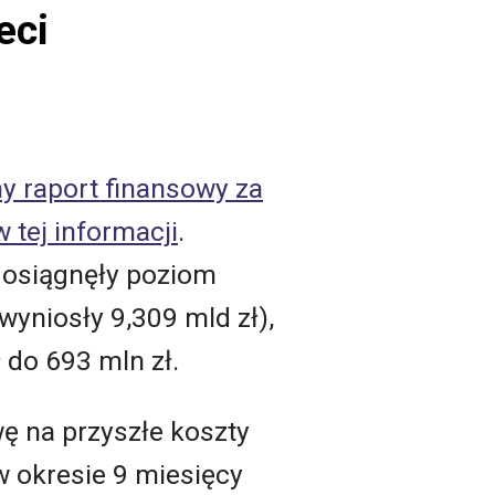
eci
y raport finansowy za
 tej informacji
.
 osiągnęły poziom
 wyniosły
9,309
mld zł),
 do 693 mln zł.
wę na przyszłe koszty
w okresie
9
miesięcy