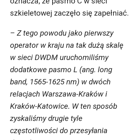
oznacza, że pasmo C w sieci
szkieletowej zaczęło się zapełniać.
– Z tego powodu jako pierwszy
operator w kraju na tak dużą skalę
w sieci DWDM uruchomiliśmy
dodatkowe pasmo L (ang. long
band, 1565-1625 nm) w dwóch
relacjach Warszawa-Kraków i
Kraków-Katowice. W ten sposób
zyskaliśmy drugie tyle
częstotliwości do przesyłania