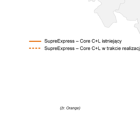
(źr. Orange)