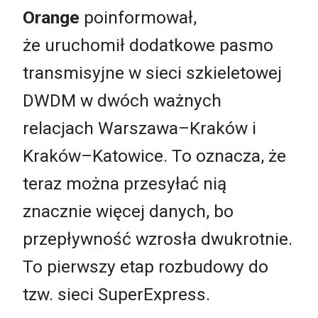
Orange
poinformował,
że uruchomił dodatkowe pasmo
transmisyjne w sieci szkieletowej
DWDM w dwóch ważnych
relacjach Warszawa–Kraków i
Kraków–Katowice. To oznacza, że
teraz można przesyłać nią
znacznie więcej danych, bo
przepływność wzrosła dwukrotnie.
To pierwszy etap rozbudowy do
tzw. sieci SuperExpress.