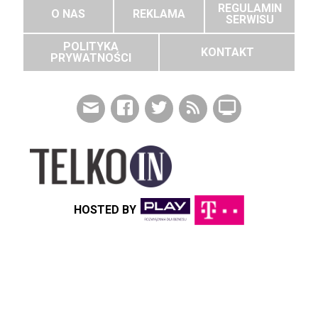
REGULAMIN
O NAS
REKLAMA
SERWISU
POLITYKA
KONTAKT
PRYWATNOŚCI
HOSTED BY