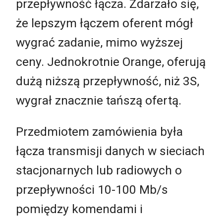
przepływność łącza. Zdarzało się,
że lepszym łączem oferent mógł
wygrać zadanie, mimo wyższej
ceny. Jednokrotnie Orange, oferują
dużą niższą przepływność, niż 3S,
wygrał znacznie tańszą ofertą.
Przedmiotem zamówienia była
łącza transmisji danych w sieciach
stacjonarnych lub radiowych o
przepływności 10-100 Mb/s
pomiędzy komendami i