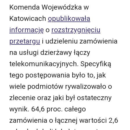
Komenda Wojewódzka w
Katowicach
opublikowała
informację
o
rozstrzygnięciu
przetargu
i udzieleniu zamówienia
na usługi dzierżawy łączy
telekomunikacyjnych. Specyfiką
tego postępowania było to, jak
wiele podmiotów rywalizowało o
zlecenie oraz jaki był ostateczny
wynik. 64,6 proc. całego
zamówienia o łącznej wartości 2,6