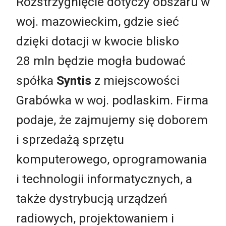
Rozstrzygnięcie dotyczy obszaru w
woj. mazowieckim, gdzie sieć
dzięki dotacji w kwocie blisko
28 mln będzie mogła budować
spółka
Syntis
z miejscowości
Grabówka w woj. podlaskim. Firma
podaje, że zajmujemy się doborem
i sprzedażą sprzętu
komputerowego, oprogramowania
i technologii informatycznych, a
także dystrybucją urządzeń
radiowych, projektowaniem i