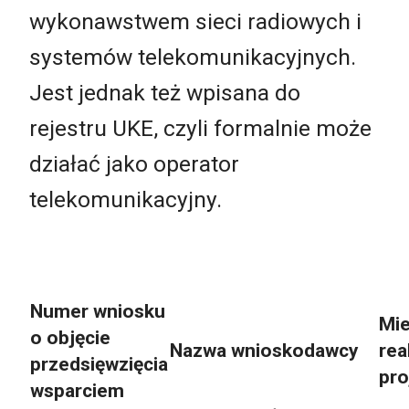
wykonawstwem sieci radiowych i
systemów telekomunikacyjnych.
Jest jednak też wpisana do
rejestru UKE, czyli formalnie może
działać jako operator
telekomunikacyjny.
Numer wniosku
Mie
o objęcie
Nazwa wnioskodawcy
rea
przedsięwzięcia
pro
wsparciem