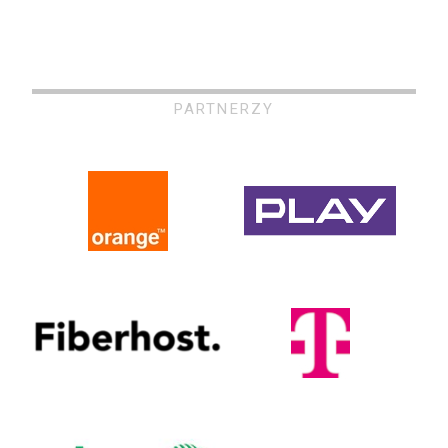
PARTNERZY