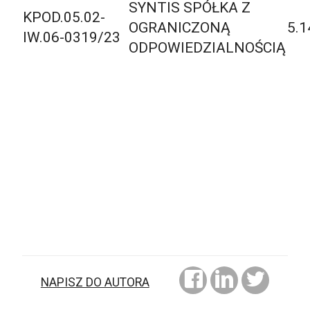
SYNTIS SPÓŁKA Z
KPOD.05.02-
OGRANICZONĄ
5.1
IW.06-0319/23
ODPOWIEDZIALNOŚCIĄ
NAPISZ DO AUTORA