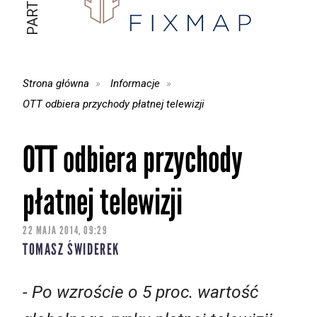
Strona główna
Informacje
OTT odbiera przychody płatnej telewizji
OTT odbiera przychody
płatnej telewizji
22 MAJA 2014, 09:29
TOMASZ ŚWIDEREK
- Po wzroście o 5 proc. wartość