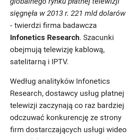
globalnego rynku płatnej telewizji
sięgnęła w 2013 r. 221 mld dolarów
- twierdzi firma badawcza
Infonetics Research
. Szacunki
obejmują telewizję kablową,
satelitarną i IPTV.
Według analityków Infonetics
Research, dostawcy usług płatnej
telewizji zaczynają co raz bardziej
odczuwać konkurencję ze strony
firm dostarczających usługi wideo