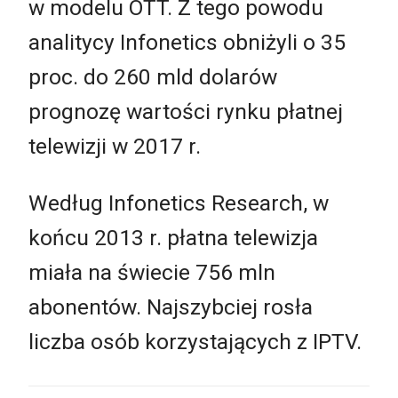
w modelu OTT. Z tego powodu
analitycy Infonetics obniżyli o 35
proc. do 260 mld dolarów
prognozę wartości rynku płatnej
telewizji w 2017 r.
Według Infonetics Research, w
końcu 2013 r. płatna telewizja
miała na świecie 756 mln
abonentów. Najszybciej rosła
liczba osób korzystających z IPTV.