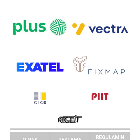
REGULAMIN
O NAS
REKLAMA