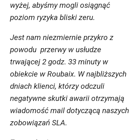
wyżej, abyśmy mogli osiągnąć
poziom ryzyka bliski zeru.
Jest nam niezmiernie przykro z
powodu przerwy w usłudze
trwającej 2 godz. 33 minuty w
obiekcie w Roubaix. W najbliższych
dniach klienci, którzy odczuli
negatywne skutki awarii otrzymają
wiadomość mail dotyczącą naszych
zobowiązań SLA.