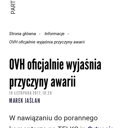
Strona główna
Informacje
OVH oficjalnie wyjaśnia przyczyny awarii
OVH oficjalnie wyjaśnia
przyczyny awarii
10 LISTOPADA 2017, 10:28
MAREK JAŚLAN
W nawiązaniu do porannego