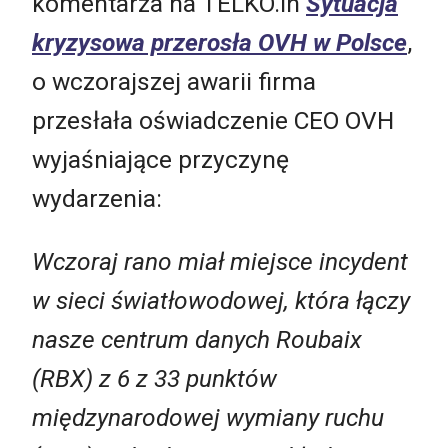
komentarza na TELKO.in
Sytuacja
kryzysowa przerosła OVH w Polsce
,
o wczorajszej awarii firma
przesłała oświadczenie CEO OVH
wyjaśniające przyczynę
wydarzenia:
Wczoraj rano miał miejsce incydent
w sieci światłowodowej, która łączy
nasze centrum danych Roubaix
(RBX) z 6 z 33 punktów
międzynarodowej wymiany ruchu