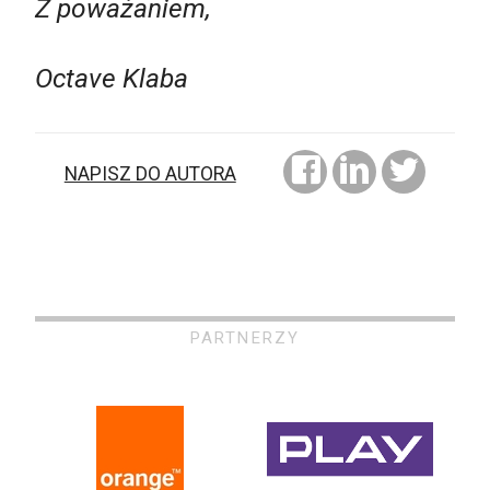
Z poważaniem,
Octave Klaba
NAPISZ DO AUTORA
PARTNERZY