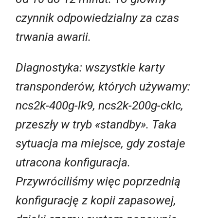
czynnik odpowiedzialny za czas
trwania awarii.
Diagnostyka: wszystkie karty
transponderów, których używamy:
ncs2k-400g-lk9, ncs2k-200g-cklc,
przeszły w tryb «standby». Taka
sytuacja ma miejsce, gdy zostaje
utracona konfiguracja.
Przywróciliśmy więc poprzednią
konfigurację z kopii zapasowej,