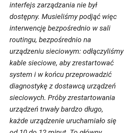
interfejs zarządzania nie był
dostępny. Musieliśmy podjąć więc
interwencję bezpośrednio w sali
routingu, bezpośrednio na
urządzeniu sieciowym: odłączyliśmy
kable sieciowe, aby zrestartować
system i w końcu przeprowadzić
diagnostykę z dostawcą urządzeń
sieciowych. Próby zrestartowania
urządzeń trwały bardzo długo,
każde urządzenie uruchamiało się
od 10 do 12 minut. To główny