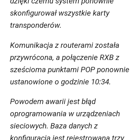
dzięki czemu system ponownie
skonfigurował wszystkie karty
transponderów.
Komunikacja z routerami została
przywrócona, a połączenie RXB z
sześcioma punktami POP ponownie
ustanowione o godzinie 10:34.
Powodem awarii jest błąd
oprogramowania w urządzeniach
sieciowych. Baza danych z
konfiguracją jest rejestrowana trzy