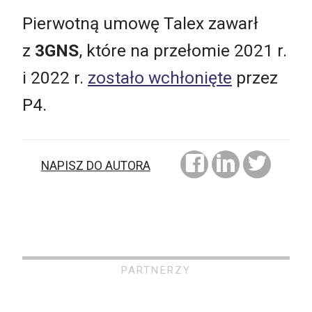
Pierwotną umowę Talex zawarł
z
3GNS
, które na przełomie 2021 r.
i 2022 r.
zostało wchłonięte
przez
P4.
NAPISZ DO AUTORA
PARTNERZY