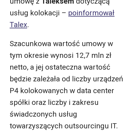
umowę z
Taleksem
dotyczącą
usług kolokacji –
poinformował
Talex
.
Szacunkowa wartość umowy w
tym okresie wynosi 12,7 mln zł
netto, a jej ostateczna wartość
będzie zależała od liczby urządzeń
P4 kolokowanych w data center
spółki oraz liczby i zakresu
świadczonych usług
towarzyszących outsourcingu IT.