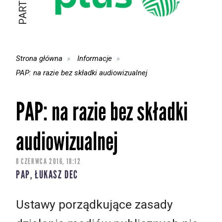
Strona główna
Informacje
PAP: na razie bez składki audiowizualnej
PAP: na razie bez składki
audiowizualnej
8 CZERWCA 2016, 18:12
PAP, ŁUKASZ DEC
Ustawy porządkujące zasady