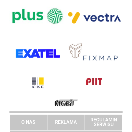
REGULAMIN
O NAS
REKLAMA
SERWISU