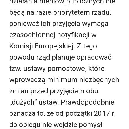
działania mediów publicznych nie
będą na razie priorytetem rządu,
ponieważ ich przyjęcia wymaga
czasochłonnej notyfikacji w
Komisji Europejskiej. Z tego
powodu rząd planuje opracować
tzw. ustawy pomostowe, które
wprowadzą minimum niezbędnych
zmian przed przyjęciem obu
„dużych” ustaw. Prawdopodobnie
oznacza to, że od początki 2017 r.
do obiegu nie wejdzie pomysł