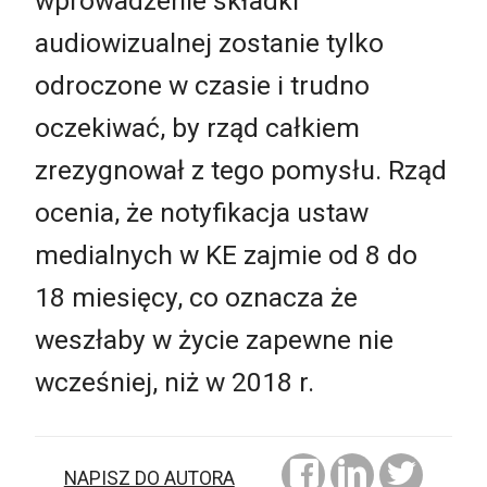
wprowadzenie składki
audiowizualnej zostanie tylko
odroczone w czasie i trudno
oczekiwać, by rząd całkiem
zrezygnował z tego pomysłu. Rząd
ocenia, że notyfikacja ustaw
medialnych w KE zajmie od 8 do
18 miesięcy, co oznacza że
weszłaby w życie zapewne nie
wcześniej, niż w 2018 r.
NAPISZ DO AUTORA