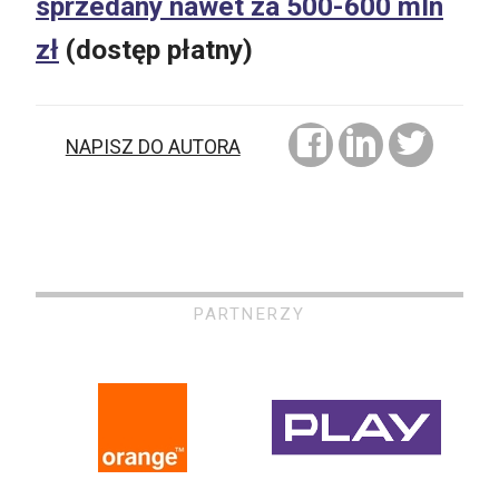
sprzedany nawet za 500-600 mln
zł
(dostęp płatny)
NAPISZ DO AUTORA
PARTNERZY