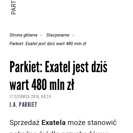
Strona główna
Stacjonarne
Parkiet: Exatel jest dziś wart 480 mln zł
Parkiet: Exatel jest dziś
wart 480 mln zł
17 CZERWCA 2016, 08:24
J.A. PARKIET
Sprzedaż
Exatela
może stanowić