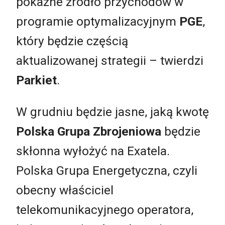
pokaźne źródło przychodów w
programie optymalizacyjnym
PGE
,
który będzie częścią
aktualizowanej strategii – twierdzi
Parkiet
.
W grudniu będzie jasne, jaką kwotę
Polska Grupa Zbrojeniowa
będzie
skłonna wyłożyć na Exatela.
Polska Grupa Energetyczna, czyli
obecny właściciel
telekomunikacyjnego operatora,