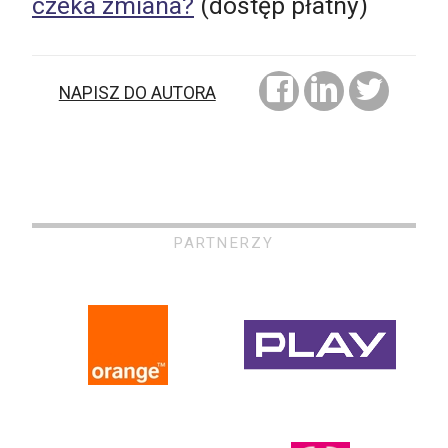
czeka zmiana?
(dostęp płatny)
NAPISZ DO AUTORA
PARTNERZY