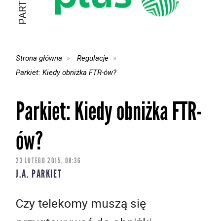
Strona główna
Regulacje
Parkiet: Kiedy obniżka FTR-ów?
Parkiet: Kiedy obniżka FTR-
ów?
23 LUTEGO 2015, 08:36
J.A. PARKIET
Czy telekomy muszą się