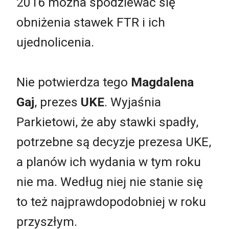
2016 można spodziewać się
obniżenia stawek FTR i ich
ujednolicenia.
Nie potwierdza tego
Magdalena
Gaj
, prezes
UKE
. Wyjaśnia
Parkietowi, że aby stawki spadły,
potrzebne są decyzje prezesa UKE,
a planów ich wydania w tym roku
nie ma. Według niej nie stanie się
to też najprawdopodobniej w roku
przyszłym.