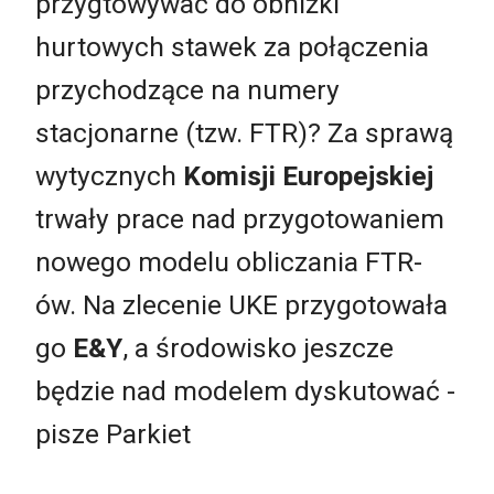
przygtowywać do obniżki
hurtowych stawek za połączenia
przychodzące na numery
stacjonarne (tzw. FTR)? Za sprawą
wytycznych
Komisji Europejskiej
trwały prace nad przygotowaniem
nowego modelu obliczania FTR-
ów. Na zlecenie UKE przygotowała
go
E&Y
, a środowisko jeszcze
będzie nad modelem dyskutować -
pisze Parkiet