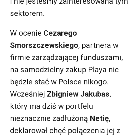
i nie jesteśmy zainteresowana tym
sektorem.
W ocenie
Cezarego
Smorszczewskiego
, partnera w
firmie zarządzającej funduszami,
na samodzielny zakup Playa nie
będzie stać w Polsce nikogo.
Wcześniej
Zbigniew Jakubas
,
który ma dziś w portfelu
nieznacznie zadłużoną
Netię
,
deklarował chęć połączenia jej z