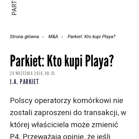
Strona główna
M&A
Parkiet: Kto kupi Playa?
Parkiet: Kto kupi Playa?
29 WRZEŚNIA 2016, 08:35
J.A. PARKIET
Polscy operatorzy komórkowi nie
zostali zaproszeni do transakcji, w
której właściciela może zmienić
P4. Przeważają opinie, że jeśli