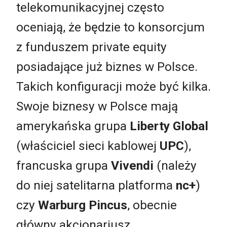
telekomunikacyjnej często
oceniają, że będzie to konsorcjum
z funduszem private equity
posiadające już biznes w Polsce.
Takich konfiguracji może być kilka.
Swoje biznesy w Polsce mają
amerykańska grupa
Liberty Global
(właściciel sieci kablowej
UPC
),
francuska grupa
Vivendi
(należy
do niej satelitarna platforma
nc+
)
czy
Warburg Pincus
, obecnie
główny akcjonariusz