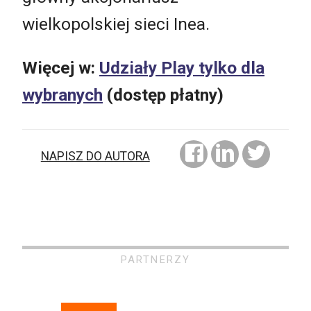
wielkopolskiej sieci Inea.
Więcej w:
Udziały Play tylko dla
wybranych
(dostęp płatny)
NAPISZ DO AUTORA
PARTNERZY