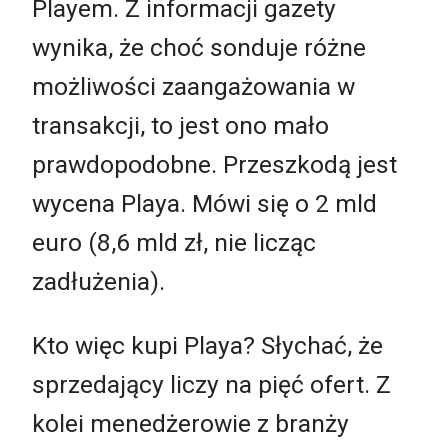
Playem. Z informacji gazety
wynika, że choć sonduje różne
możliwości zaangażowania w
transakcji, to jest ono mało
prawdopodobne. Przeszkodą jest
wycena Playa. Mówi się o 2 mld
euro (8,6 mld zł, nie licząc
zadłużenia).
Kto więc kupi Playa? Słychać, że
sprzedający liczy na pięć ofert. Z
kolei menedżerowie z branży