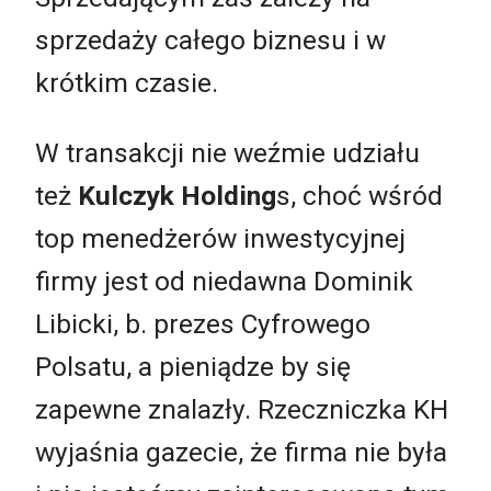
sprzedaży całego biznesu i w
krótkim czasie.
W transakcji nie weźmie udziału
też
Kulczyk Holding
s, choć wśród
top menedżerów inwestycyjnej
firmy jest od niedawna Dominik
Libicki, b. prezes Cyfrowego
Polsatu, a pieniądze by się
zapewne znalazły. Rzeczniczka KH
wyjaśnia gazecie, że firma nie była