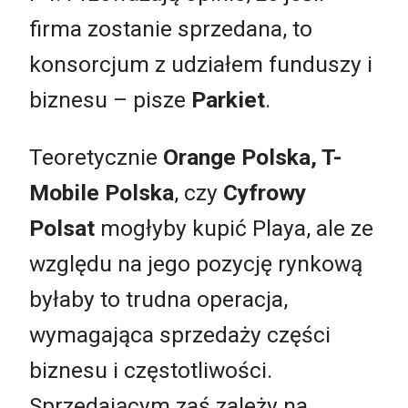
firma zostanie sprzedana, to
konsorcjum z udziałem funduszy i
biznesu – pisze
Parkiet
.
Teoretycznie
Orange Polska, T-
Mobile Polska
, czy
Cyfrowy
Polsat
mogłyby kupić Playa, ale ze
względu na jego pozycję rynkową
byłaby to trudna operacja,
wymagająca sprzedaży części
biznesu i częstotliwości.
Sprzedającym zaś zależy na