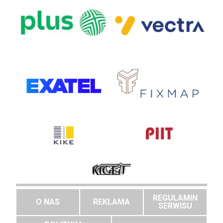
REGULAMIN
O NAS
REKLAMA
SERWISU