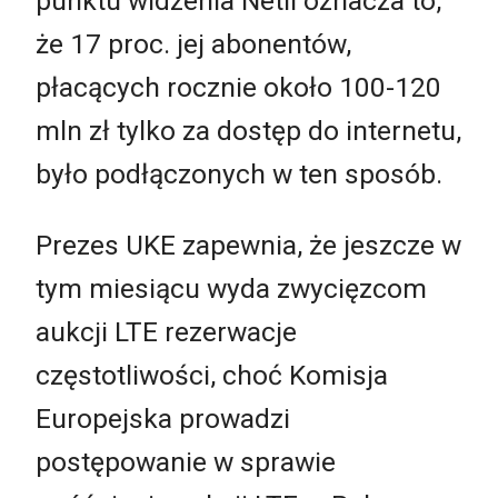
punktu widzenia Netii oznacza to,
że 17 proc. jej abonentów,
płacących rocznie około 100-120
mln zł tylko za dostęp do internetu,
było podłączonych w ten sposób.
Prezes UKE zapewnia, że jeszcze w
tym miesiącu wyda zwycięzcom
aukcji LTE rezerwacje
częstotliwości, choć Komisja
Europejska prowadzi
postępowanie w sprawie