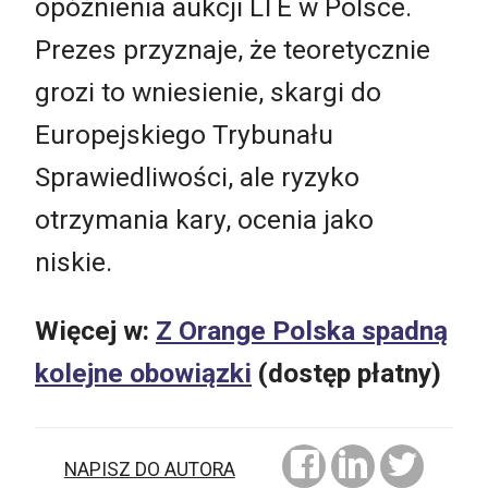
opóźnienia aukcji LTE w Polsce.
Prezes przyznaje, że teoretycznie
grozi to wniesienie, skargi do
Europejskiego Trybunału
Sprawiedliwości, ale ryzyko
otrzymania kary, ocenia jako
niskie.
Więcej w:
Z Orange Polska spadną
kolejne obowiązki
(dostęp płatny)
NAPISZ DO AUTORA