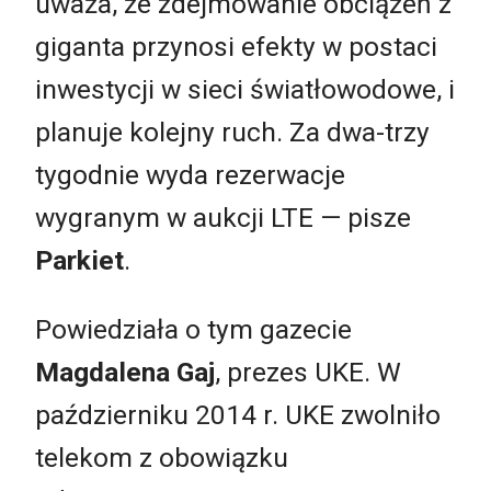
uważa, że zdejmowanie obciążeń z
giganta przynosi efekty w postaci
inwestycji w sieci światłowodowe, i
planuje kolejny ruch. Za dwa-trzy
tygodnie wyda rezerwacje
wygranym w aukcji LTE — pisze
Parkiet
.
Powiedziała o tym gazecie
Magdalena Gaj
, prezes UKE. W
październiku 2014 r. UKE zwolniło
telekom z obowiązku