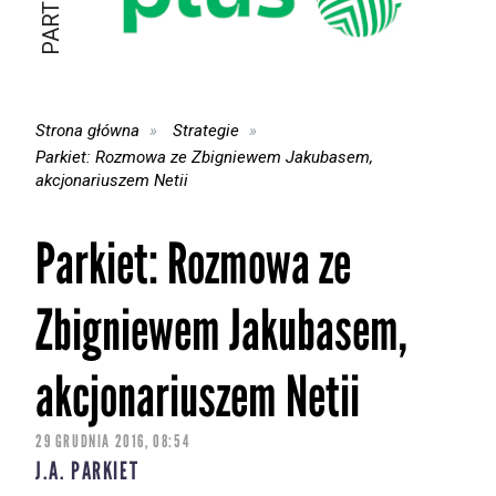
Strona główna
Strategie
Parkiet: Rozmowa ze Zbigniewem Jakubasem,
akcjonariuszem Netii
Parkiet: Rozmowa ze
Zbigniewem Jakubasem,
akcjonariuszem Netii
29 GRUDNIA 2016, 08:54
J.A. PARKIET