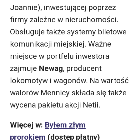
Joannie), inwestującej poprzez
firmy zależne w nieruchomości.
Obsługuje także systemy biletowe
komunikacji miejskiej. Ważne
miejsce w portfelu inwestora
zajmuje
Newag
, producent
lokomotyw i wagonów. Na wartość
walorów Mennicy składa się także
wycena pakietu akcji Netii.
Więcej w:
Byłem złym
prorokiem
(dostęp płatny)