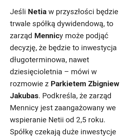
Jeśli
Netia
w przyszłości będzie
trwale spółką dywidendową, to
zarząd
Mennic
y może podjąć
decyzję, że będzie to inwestycja
długoterminowa, nawet
dziesięcioletnia – mówi w
rozmowie z
Parkietem
Zbigniew
Jakubas
. Podkreśla, że zarząd
Mennicy jest zaangażowany we
wspieranie Netii od 2,5 roku.
Spółkę czekają duże inwestycje