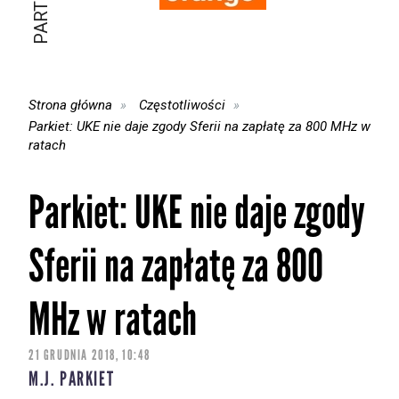
Strona główna
Częstotliwości
Parkiet: UKE nie daje zgody Sferii na zapłatę za 800 MHz w
ratach
Parkiet: UKE nie daje zgody
Sferii na zapłatę za 800
MHz w ratach
21 GRUDNIA 2018, 10:48
M.J. PARKIET