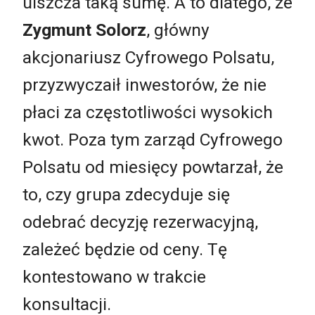
uiszcza taką sumę. A to dlatego, że
Zygmunt Solorz
, główny
akcjonariusz Cyfrowego Polsatu,
przyzwyczaił inwestorów, że nie
płaci za częstotliwości wysokich
kwot. Poza tym zarząd Cyfrowego
Polsatu od miesięcy powtarzał, że
to, czy grupa zdecyduje się
odebrać decyzję rezerwacyjną,
zależeć będzie od ceny. Tę
kontestowano w trakcie
konsultacji.