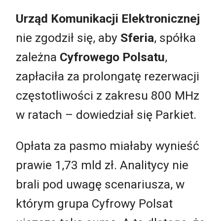
Urząd Komunikacji Elektronicznej
nie zgodził się, aby
Sferia
, spółka
zależna
Cyfrowego Polsatu
,
zapłaciła za prolongatę rezerwacji
częstotliwości z zakresu 800 MHz
w ratach – dowiedział się Parkiet.
Opłata za pasmo miałaby wynieść
prawie 1,73 mld zł. Analitycy nie
brali pod uwagę scenariusza, w
którym grupa Cyfrowy Polsat