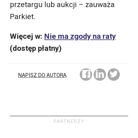
przetargu lub aukcji – zauważa
Parkiet.
Więcej w:
Nie ma zgody na raty
(dostęp płatny)
NAPISZ DO AUTORA
PARTNERZY