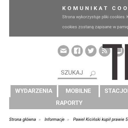
KOMUNIKAT COO
Strona wykorzystuje pliki cookies.
cookies zostaną zapisane w pamięci
WYDARZENIA
MOBILNE
STACJO
RAPORTY
Strona główna
Informacje
Paweł Kiciński kupił prawie 5