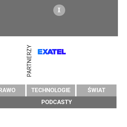
X
PARTNERZY
RAWO
TECHNOLOGIE
ŚWIAT
PODCASTY