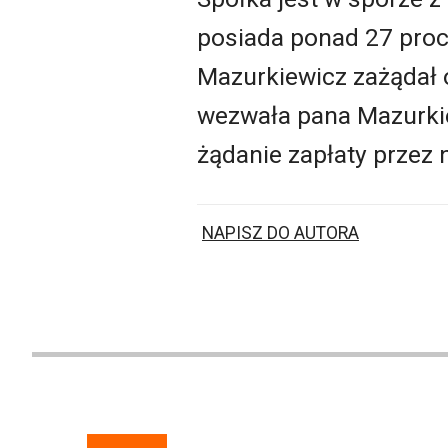
posiada ponad 27 proc.
Mazurkiewicz zażądał 
wezwała pana Mazurkiew
żądanie zapłaty przez n
NAPISZ DO AUTORA