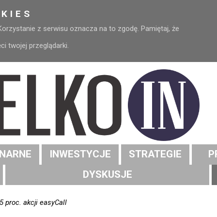
KIES
 Korzystanie z serwisu oznacza na to zgodę. Pamiętaj, że
 twojej przeglądarki.
NARNE
INWESTYCJE
STRATEGIE
P
DYSKUSJE
5 proc. akcji easyCall