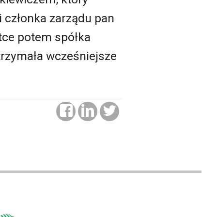
ji członka zarządu pan
ótce potem spółka
dtrzymała wcześniejsze