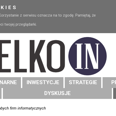
KIES
 Korzystanie z serwisu oznacza na to zgodę. Pamiętaj, że
 twojej przeglądarki.
NARNE
INWESTYCJE
STRATEGIE
P
DYSKUSJE
abych firm informatycznych