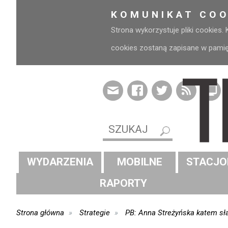
KOMUNIKAT COO
Strona wykorzystuje pliki cookies.
cookies zostaną zapisane w pamięci
WYDARZENIA
MOBILNE
STACJO
RAPORTY
Strona główna
Strategie
PB: Anna Streżyńska katem sł