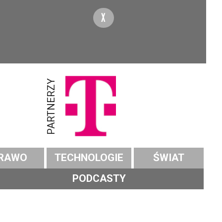
X
PARTNERZY
RAWO
TECHNOLOGIE
ŚWIAT
PODCASTY