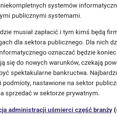
 niekompletnych systemów informatycznyc
nymi publicznymi systemami.
dzie musiał zapłacić i tym kimś będą fir
ugach dla sektora publicznego. Dla nich d
einformatycznego oznaczać będzie koniec
sują się do nowych warunków, czekają po
być spektakularne bankructwa. Najbardzi
i podmioty, nastawione na sektor publicz
a sprzedać w sektorze prywatnym.
ja administracji uśmierci część branży
(