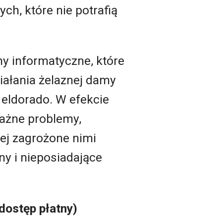
h, które nie potrafią
my informatyczne, które
ziałania żelaznej damy
 eldorado. W efekcie
ważne problemy,
ej zagrożone nimi
ny i nieposiadające
dostęp płatny)