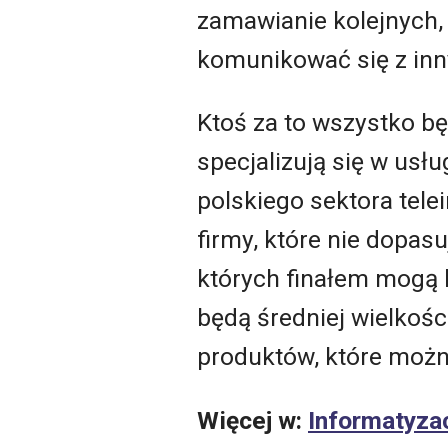
zamawianie kolejnych,
komunikować się z in
Ktoś za to wszystko bę
specjalizują się w usł
polskiego sektora tel
firmy, które nie dopa
których finałem mogą 
będą średniej wielkośc
produktów, które możn
Więcej w:
Informatyzac