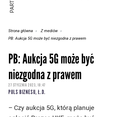
Strona główna
Z mediów
PB: Aukcja 5G może być niezgodna z prawem
PB: Aukcja 5G może być
niezgodna z prawem
27 STYCZNIA 2023, 10:47
PULS BIZNESU, Ł.D.
– Czy aukcja 5G, którą planuje