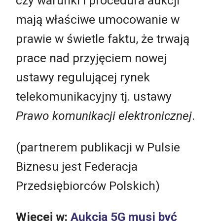
czy warunki i procedura aukcji
mają właściwe umocowanie w
prawie w świetle faktu, że trwają
prace nad przyjęciem nowej
ustawy regulującej rynek
telekomunikacyjny tj. ustawy
Prawo komunikacji elektronicznej
.
(partnerem publikacji w Pulsie
Biznesu jest Federacja
Przedsiębiorców Polskich)
Więcej w:
Aukcja 5G musi być