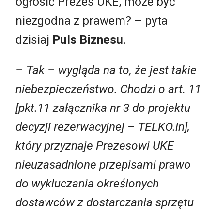
ogłosić Prezes UKE, może być
niezgodna z prawem? – pyta
dzisiaj
Puls Biznesu
.
– Tak – wygląda na to, że jest takie
niebezpieczeństwo. Chodzi o art. 11
[pkt.11 załącznika nr 3 do projektu
decyzji rezerwacyjnej – TELKO.in],
który przyznaje Prezesowi UKE
nieuzasadnione przepisami prawo
do wykluczania określonych
dostawców z dostarczania sprzętu