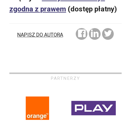
zgodna z prawem
(dostęp płatny)
NAPISZ DO AUTORA
PARTNERZY