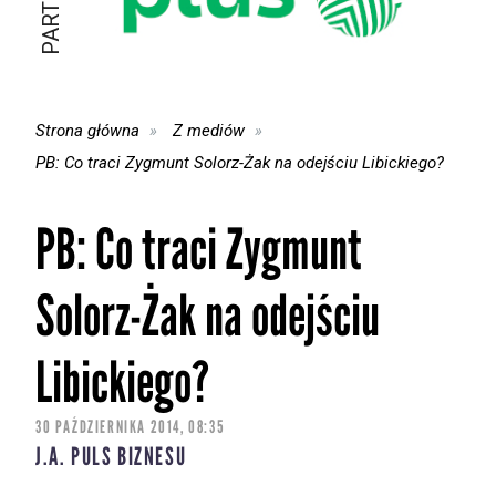
Strona główna
Z mediów
PB: Co traci Zygmunt Solorz-Żak na odejściu Libickiego?
PB: Co traci Zygmunt
Solorz-Żak na odejściu
Libickiego?
30 PAŹDZIERNIKA 2014, 08:35
J.A. PULS BIZNESU