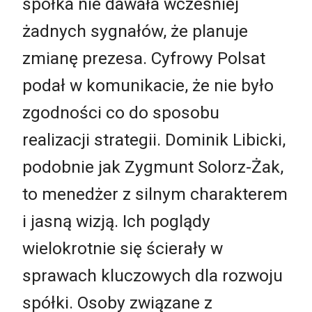
spółka nie dawała wcześniej
żadnych sygnałów, że planuje
zmianę prezesa. Cyfrowy Polsat
podał w komunikacie, że nie było
zgodności co do sposobu
realizacji strategii. Dominik Libicki,
podobnie jak Zygmunt Solorz-Żak,
to menedżer z silnym charakterem
i jasną wizją. Ich poglądy
wielokrotnie się ścierały w
sprawach kluczowych dla rozwoju
spółki. Osoby związane z