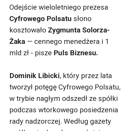
Odejście wieloletniego prezesa
Cyfrowego Polsatu
słono
kosztowało
Zygmunta Solorza-
Żaka
— cennego menedżera i 1
mld zł - pisze
Puls Biznesu.
Dominik Libicki
, który przez lata
tworzył potęgę Cyfrowego Polsatu,
w trybie nagłym odszedł ze spółki
podczas wtorkowego posiedzenia
rady nadzorczej. Według gazety