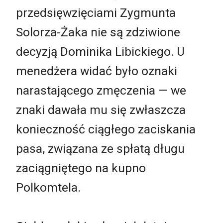
przedsięwzięciami Zygmunta
Solorza-Żaka nie są zdziwione
decyzją Dominika Libickiego. U
menedżera widać było oznaki
narastającego zmęczenia — we
znaki dawała mu się zwłaszcza
konieczność ciągłego zaciskania
pasa, związana ze spłatą długu
zaciągniętego na kupno
Polkomtela.