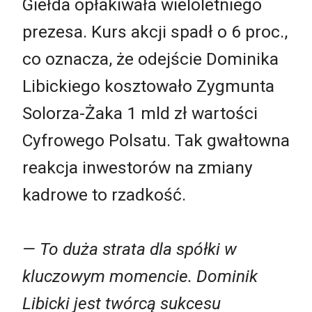
Giełda opłakiwała wieloletniego
prezesa. Kurs akcji spadł o 6 proc.,
co oznacza, że odejście Dominika
Libickiego kosztowało Zygmunta
Solorza-Żaka 1 mld zł wartości
Cyfrowego Polsatu. Tak gwałtowna
reakcja inwestorów na zmiany
kadrowe to rzadkość.
— To duża strata dla spółki w
kluczowym momencie. Dominik
Libicki jest twórcą sukcesu