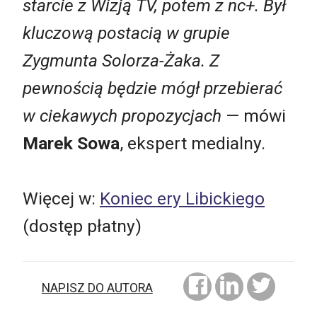
starcie z Wizją TV, potem z nc+. Był
kluczową postacią w grupie
Zygmunta Solorza-Żaka. Z
pewnością będzie mógł przebierać
w ciekawych propozycjach
— mówi
Marek Sowa
, ekspert medialny.
Więcej w:
Koniec ery Libickiego
(dostęp płatny)
NAPISZ DO AUTORA