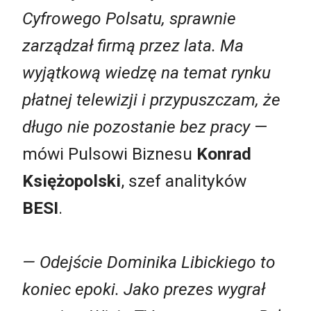
Cyfrowego Polsatu, sprawnie
zarządzał firmą przez lata. Ma
wyjątkową wiedzę na temat rynku
płatnej telewizji i przypuszczam, że
długo nie pozostanie bez pracy
—
mówi Pulsowi Biznesu
Konrad
Księżopolski
, szef analityków
BESI
.
— Odejście Dominika Libickiego to
koniec epoki. Jako prezes wygrał