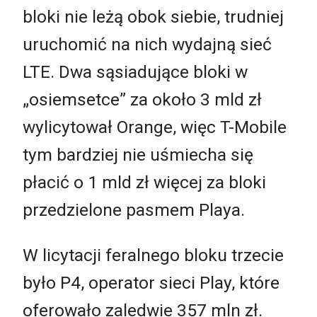
bloki nie leżą obok siebie, trudniej
uruchomić na nich wydajną sieć
LTE. Dwa sąsiadujące bloki w
„osiemsetce” za około 3 mld zł
wylicytował Orange, więc T-Mobile
tym bardziej nie uśmiecha się
płacić o 1 mld zł więcej za bloki
przedzielone pasmem Playa.
W licytacji feralnego bloku trzecie
było P4, operator sieci Play, które
oferowało zaledwie 357 mln zł.