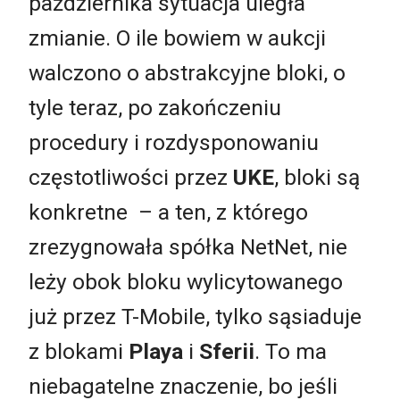
października sytuacja uległa
zmianie. O ile bowiem w aukcji
walczono o abstrakcyjne bloki, o
tyle teraz, po zakończeniu
procedury i rozdysponowaniu
częstotliwości przez
UKE
, bloki są
konkretne – a ten, z którego
zrezygnowała spółka NetNet, nie
leży obok bloku wylicytowanego
już przez T-Mobile, tylko sąsiaduje
z blokami
Playa
i
Sferii
. To ma
niebagatelne znaczenie, bo jeśli