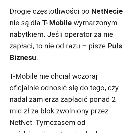
Drogie częstotliwości po
NetNecie
nie są dla
T-Mobile
wymarzonym
nabytkiem. Jeśli operator za nie
zapłaci, to nie od razu – pisze
Puls
Biznesu
.
T-Mobile nie chciał wczoraj
oficjalnie odnosić się do tego, czy
nadal zamierza zapłacić ponad 2
mld zł za blok zwolniony przez
NetNet. Tymczasem od