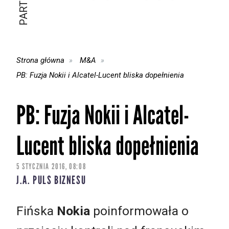
Strona główna
M&A
PB: Fuzja Nokii i Alcatel-Lucent bliska dopełnienia
PB: Fuzja Nokii i Alcatel-
Lucent bliska dopełnienia
5 STYCZNIA 2016, 08:08
J.A. PULS BIZNESU
Fińska
Nokia
poinformowała o