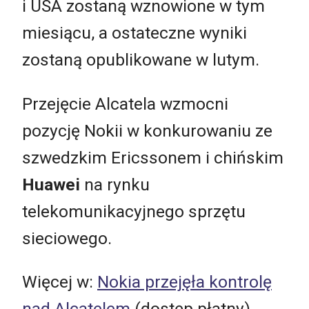
i USA zostaną wznowione w tym
miesiącu, a ostateczne wyniki
zostaną opublikowane w lutym.
Przejęcie Alcatela wzmocni
pozycję Nokii w konkurowaniu ze
szwedzkim Ericssonem i chińskim
Huawei
na rynku
telekomunikacyjnego sprzętu
sieciowego.
Więcej w:
Nokia przejęła kontrolę
nad Alcatelem
(dostęp płatny)