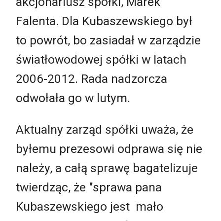
akcjonariusz spółki, Marek
Falenta. Dla Kubaszewskiego był
to powrót, bo zasiadał w zarządzie
światłowodowej spółki w latach
2006-2012. Rada nadzorcza
odwołała go w lutym.
Aktualny zarząd spółki uważa, że
byłemu prezesowi odprawa się nie
należy, a całą sprawę bagatelizuje
twierdząc, że "sprawa pana
Kubaszewskiego jest mało