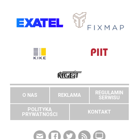
REGULAMIN
O NAS
REKLAMA
SERWISU
POLITYKA
KONTAKT
PRYWATNOŚCI