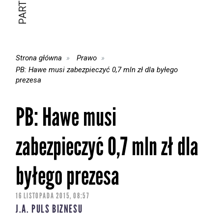
Strona główna
Prawo
PB: Hawe musi zabezpieczyć 0,7 mln zł dla byłego
prezesa
PB: Hawe musi
zabezpieczyć 0,7 mln zł dla
byłego prezesa
16 LISTOPADA 2015, 08:57
J.A. PULS BIZNESU