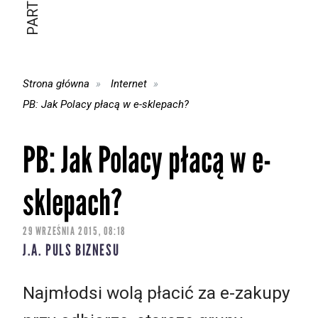
Strona główna
Internet
PB: Jak Polacy płacą w e-sklepach?
PB: Jak Polacy płacą w e-
sklepach?
29 WRZEŚNIA 2015, 08:18
J.A. PULS BIZNESU
Najmłodsi wolą płacić za e-zakupy