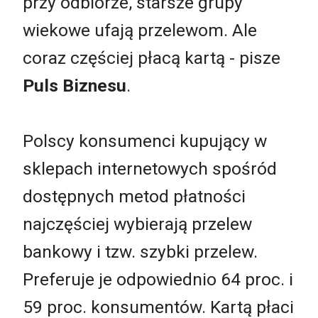
przy odbiorze, starsze grupy
wiekowe ufają przelewom. Ale
coraz częściej płacą kartą - pisze
Puls Biznesu
.
Polscy konsumenci kupujący w
sklepach internetowych spośród
dostępnych metod płatności
najczęściej wybierają przelew
bankowy i tzw. szybki przelew.
Preferuje je odpowiednio 64 proc. i
59 proc. konsumentów. Kartą płaci