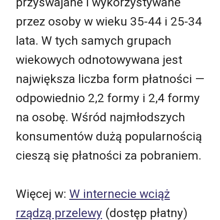
przyswajane i wykorzystywane
przez osoby w wieku 35-44 i 25-34
lata. W tych samych grupach
wiekowych odnotowywana jest
największa liczba form płatności —
odpowiednio 2,2 formy i 2,4 formy
na osobę. Wśród najmłodszych
konsumentów dużą popularnością
cieszą się płatności za pobraniem.
Więcej w:
W internecie wciąż
rządzą przelewy
(dostęp płatny)