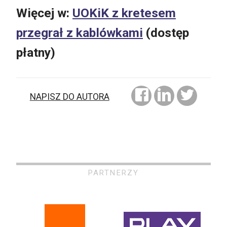
Więcej w:
UOKiK z kretesem
przegrał z kablówkami
(dostęp
płatny)
NAPISZ DO AUTORA
PARTNERZY