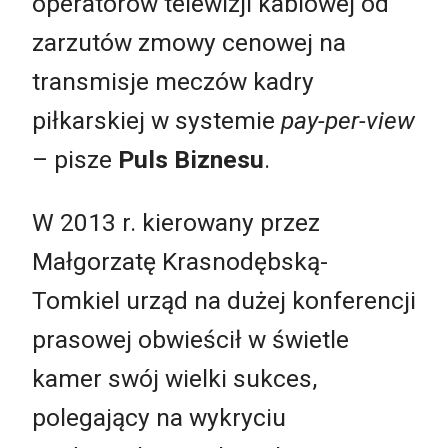
operatorów telewizji kablowej od
zarzutów zmowy cenowej na
transmisje meczów kadry
piłkarskiej w systemie
pay-per-view
– pisze
Puls Biznesu
.
W 2013 r. kierowany przez
Małgorzatę Krasnodębską-
Tomkiel urząd na dużej konferencji
prasowej obwieścił w świetle
kamer swój wielki sukces,
polegający na wykryciu