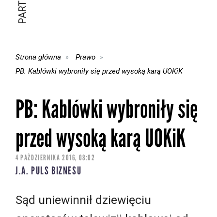
Strona główna
Prawo
PB: Kablówki wybroniły się przed wysoką karą UOKiK
PB: Kablówki wybroniły się
przed wysoką karą UOKiK
4 PAŹDZIERNIKA 2016, 08:02
J.A. PULS BIZNESU
Sąd uniewinnił dziewięciu