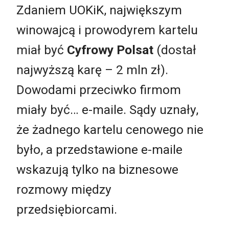
Zdaniem UOKiK, największym
winowajcą i prowodyrem kartelu
miał być
Cyfrowy Polsat
(dostał
najwyższą karę – 2 mln zł).
Dowodami przeciwko firmom
miały być… e-maile. Sądy uznały,
że żadnego kartelu cenowego nie
było, a przedstawione e-maile
wskazują tylko na biznesowe
rozmowy między
przedsiębiorcami.