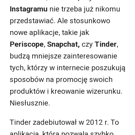
Instagramu
nie trzeba już nikomu
przedstawiać. Ale stosunkowo
nowe aplikacje, takie jak
Periscope
,
Snapchat,
czy
Tinder
,
budzą mniejsze zainteresowanie
tych, którzy w internecie poszukują
sposobów na promocję swoich
produktów i kreowanie wizerunku.
Niesłusznie.
Tinder zadebiutował w 2012 r. To
aplikacja, która pozwala szybko