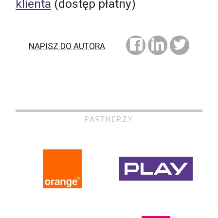
klienta
(dostęp płatny)
NAPISZ DO AUTORA
PARTNERZY