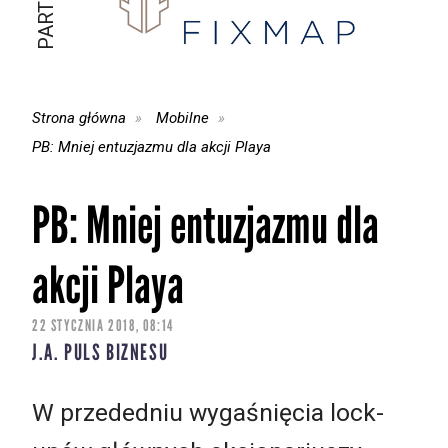
Strona główna
Mobilne
PB: Mniej entuzjazmu dla akcji Playa
PB: Mniej entuzjazmu dla
akcji Playa
22 STYCZNIA 2018, 08:14
J.A. PULS BIZNESU
W przededniu wygaśnięcia lock-