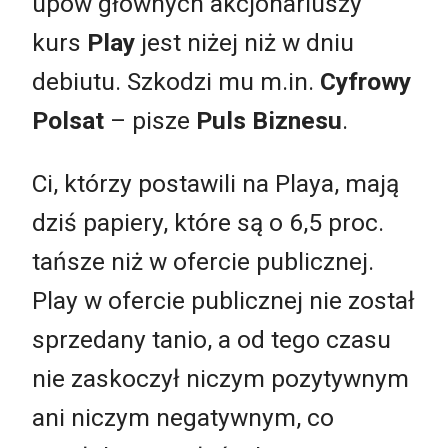
upów głównych akcjonariuszy
kurs
Play
jest niżej niż w dniu
debiutu. Szkodzi mu m.in.
Cyfrowy
Polsat
– pisze
Puls Biznesu
.
Ci, którzy postawili na Playa, mają
dziś papiery, które są o 6,5 proc.
tańsze niż w ofercie publicznej.
Play w ofercie publicznej nie został
sprzedany tanio, a od tego czasu
nie zaskoczył niczym pozytywnym
ani niczym negatywnym, co