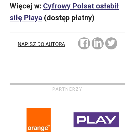
Więcej w:
Cyfrowy Polsat osłabił
siłę Playa
(dostęp płatny)
NAPISZ DO AUTORA
PARTNERZY