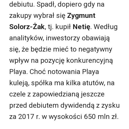
debiutu. Spadł, dopiero gdy na
zakupy wybrał się
Zygmunt
Solorz-Żak
, tj. kupił
Netię
. Według
analityków, inwestorzy obawiają
się, że będzie mieć to negatywny
wpływ na pozycję konkurencyjną
Playa. Choć notowania Playa
kuleją, spółka ma kilka atutów, na
czele z zapowiedzianą jeszcze
przed debiutem dywidendą z zysku
za 2017 r. w wysokości 650 mln zł.