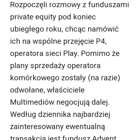
Rozpoczęli rozmowy z funduszami
private equity pod koniec
ubiegłego roku, chcąc namówić
ich na wspólne przejęcie P4,
operatora sieci Play. Pomimo że
plany sprzedaży operatora
komórkowego zostały (na razie)
odwołane, właściciele
Multimediów negocjują dalej.
Według dziennika najbardziej
zainteresowany ewentualną
transakcją jest fundusz Advent