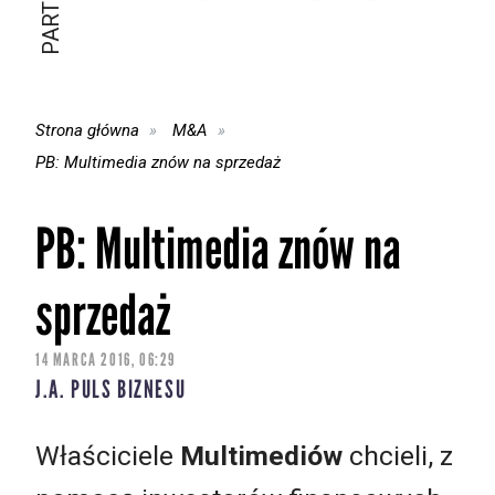
Strona główna
M&A
PB: Multimedia znów na sprzedaż
PB: Multimedia znów na
sprzedaż
14 MARCA 2016, 06:29
J.A. PULS BIZNESU
Właściciele
Multimediów
chcieli, z