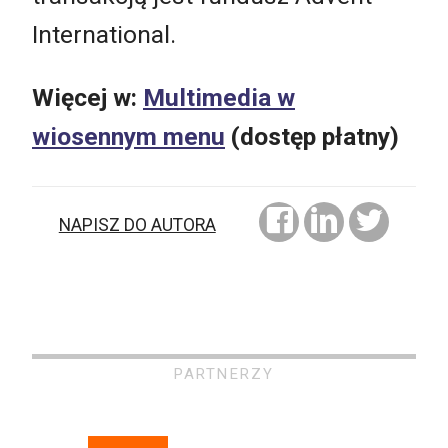
International.
Więcej w:
Multimedia w
wiosennym menu
(dostęp płatny)
NAPISZ DO AUTORA
PARTNERZY