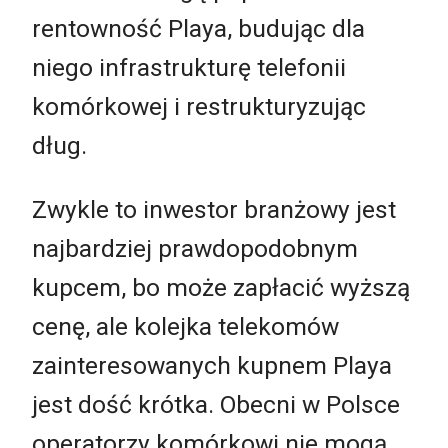
rentowność Playa, budując dla
niego infrastrukturę telefonii
komórkowej i restrukturyzując
dług.
Zwykle to inwestor branżowy jest
najbardziej prawdopodobnym
kupcem, bo może zapłacić wyższą
cenę, ale kolejka telekomów
zainteresowanych kupnem Playa
jest dość krótka. Obecni w Polsce
operatorzy komórkowi nie mogą