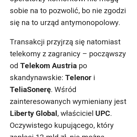
sobie na to pozwolić, bo nie zgodzi
się na to urząd antymonopolowy.
Transakcji przyjrzą się natomiast
telekomy z zagranicy – począwszy
od
Telekom Austria
po
skandynawskie:
Telenor
i
TeliaSonerę
. Wśród
zainteresowanych wymieniany jest
Liberty Global
, właściciel
UPC
.
Oczywistego kupującego, który