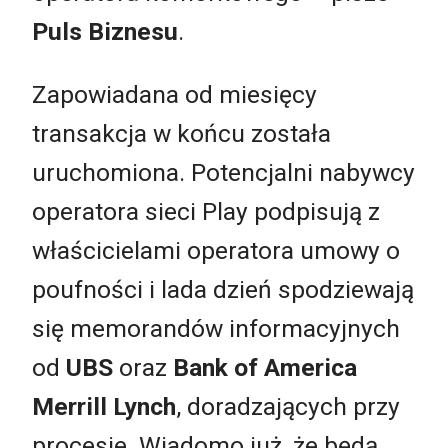
Puls Biznesu
.
Zapowiadana od miesięcy
transakcja w końcu została
uruchomiona. Potencjalni nabywcy
operatora sieci Play podpisują z
właścicielami operatora umowy o
poufności i lada dzień spodziewają
się memorandów informacyjnych
od
UBS
oraz
Bank of America
Merrill Lynch
, doradzających przy
procesie. Wiadomo już, że będą