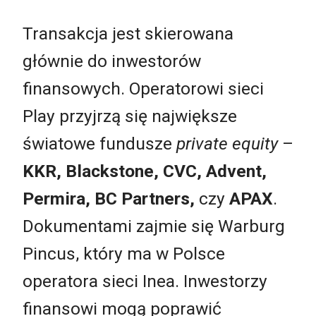
Transakcja jest skierowana
głównie do inwestorów
finansowych. Operatorowi sieci
Play przyjrzą się największe
światowe fundusze
private equity
–
KKR, Blackstone, CVC, Advent,
Permira, BC Partners,
czy
APAX
.
Dokumentami zajmie się Warburg
Pincus, który ma w Polsce
operatora sieci Inea. Inwestorzy
finansowi mogą poprawić