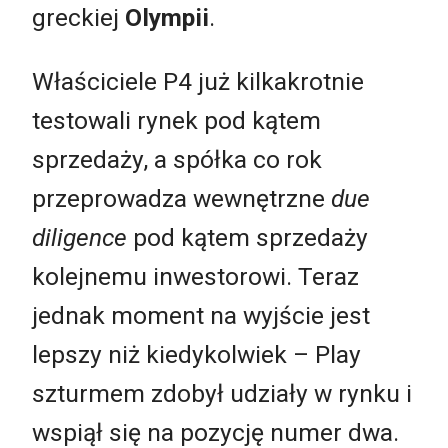
greckiej
Olympii
.
Właściciele P4 już kilkakrotnie
testowali rynek pod kątem
sprzedaży, a spółka co rok
przeprowadza wewnętrzne
due
diligence
pod kątem sprzedaży
kolejnemu inwestorowi. Teraz
jednak moment na wyjście jest
lepszy niż kiedykolwiek – Play
szturmem zdobył udziały w rynku i
wspiął się na pozycję numer dwa.