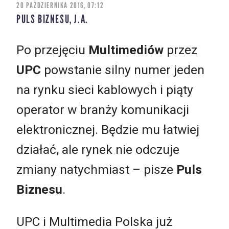
20 PAŹDZIERNIKA 2016, 07:12
PULS BIZNESU, J.A.
Po przejęciu
Multimediów
przez
UPC
powstanie silny numer jeden
na rynku sieci kablowych i piąty
operator w branży komunikacji
elektronicznej. Będzie mu łatwiej
działać, ale rynek nie odczuje
zmiany natychmiast ­– pisze
Puls
Biznesu
.
UPC i Multimedia Polska już