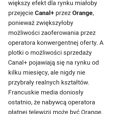
większy efekt dla rynku miałoby
przejęcie
Canal+
przez
Orange
,
ponieważ zwiększyłoby
możliwości zaoferowania przez
operatora konwergentnej oferty. A
plotki o możliwości sprzedaży
Canal+ pojawiają się na rynku od
kilku miesięcy, ale nigdy nie
przybrały realnych kształtów.
Francuskie media doniosły
ostatnio, że nabywcą operatora
płatnej telewizji może być Orange.