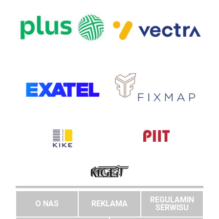
REGULAMIN
O NAS
REKLAMA
SERWISU