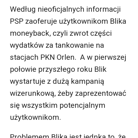
Według nieoficjalnych informacji
PSP zaoferuje użytkownikom Blika
moneyback, czyli zwrot części
wydatków za tankowanie na
stacjach PKN Orlen. A w pierwszej
połowie przyszłego roku Blik
wystartuje z dużą kampanią
wizerunkową, żeby zaprezentować
się wszystkim potencjalnym
użytkownikom.
Problemem Blika jest jednka to, że