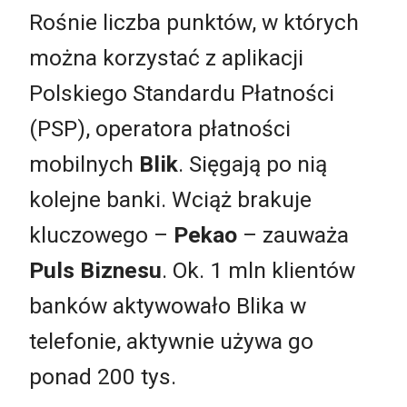
Rośnie liczba punktów, w których
można korzystać z aplikacji
Polskiego Standardu Płatności
(PSP), operatora płatności
mobilnych
Blik
. Sięgają po nią
kolejne banki. Wciąż brakuje
kluczowego –
Pekao
– zauważa
Puls Biznesu
. Ok. 1 mln klientów
banków aktywowało Blika w
telefonie, aktywnie używa go
ponad 200 tys.