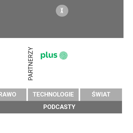
X
PARTNERZY
RAWO
TECHNOLOGIE
ŚWIAT
PODCASTY