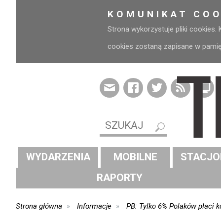
KOMUNIKAT COO
Strona wykorzystuje pliki cookies.
cookies zostaną zapisane w pamięci
WYDARZENIA
MOBILNE
STACJO
RAPORTY
Strona główna
Informacje
PB: Tylko 6% Polaków płaci 