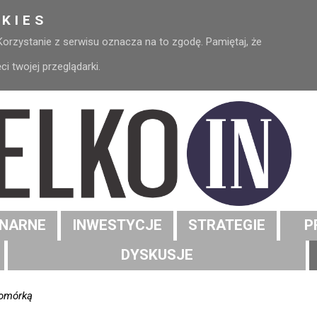
KIES
 Korzystanie z serwisu oznacza na to zgodę. Pamiętaj, że
 twojej przeglądarki.
NARNE
INWESTYCJE
STRATEGIE
P
DYSKUSJE
komórką