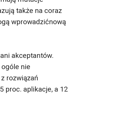
zują także na coraz
mogą wprowadzićnową
 ani akceptantów.
 ogóle nie
ą z rozwiązań
 proc. aplikacje, a 12