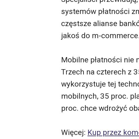
systemów płatności zn
częstsze alianse ban
jakoś do m-commerce
Mobilne płatności nie
Trzech na czterech z 3
wykorzystuje tej techno
mobilnych, 35 proc. pl
proc. chce wdrożyć oba
Więcej:
Kup przez komó