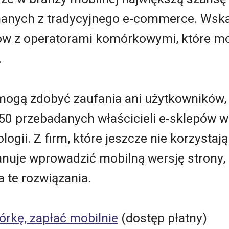
anych z tradycyjnego e-commerce. Wska
ków z operatorami komórkowymi, które 
.
 mogą zdobyć zaufania ani użytkowników,
50 przebadanych właścicieli e-sklepów w
logii. Z firm, które jeszcze nie korzystaj
anuje wprowadzić mobilną wersję strony, 5
 te rozwiązania.
rkę, zapłać mobilnie
(dostęp płatny)