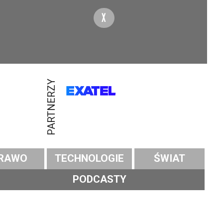
X
PARTNERZY
RAWO
TECHNOLOGIE
ŚWIAT
PODCASTY