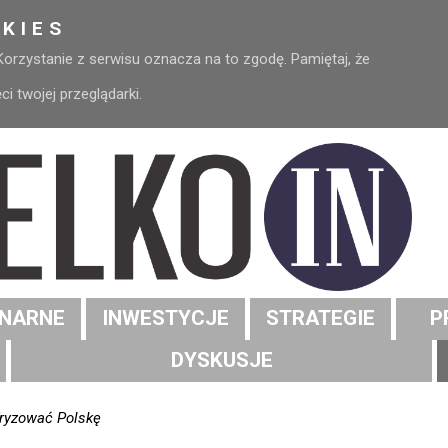
KIES
 Korzystanie z serwisu oznacza na to zgodę. Pamiętaj, że
 twojej przeglądarki.
NARNE
INWESTYCJE
STRATEGIE
P
DYSKUSJE
fryzować Polskę