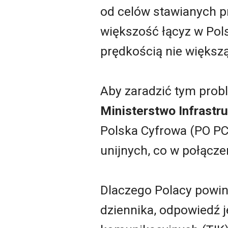
od celów stawianych 
większość łącyz w Pols
prędkością nie większ
Aby zaradzić tym pro
Ministerstwo Infrastru
Polska Cyfrowa (PO PC)
unijnych, co w połącze
Dlaczego Polacy powin
dziennika, odpowiedź j