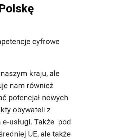
Polskę
ompetencje cyfrowe
naszym kraju, ale
kuje nam również
ać potencjał nowych
kty obywateli z
a e-usługi. Także pod
redniej UE, ale także