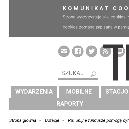
KOMUNIKAT COO
Strona wykorzystuje pliki cookies.
cookies zostaną zapisane w pamięci
WYDARZENIA
MOBILNE
STACJO
RAPORTY
Strona główna
Dotacje
PB: Unijne fundusze pomogą cy