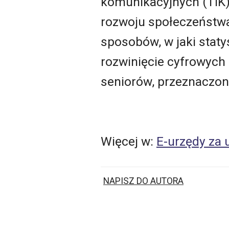
komunikacyjnych (TIK) 
rozwoju społeczeństwa
sposobów, w jaki staty
rozwinięcie cyfrowych 
seniorów, przeznaczon
Więcej w:
E-urzędy za 
NAPISZ DO AUTORA