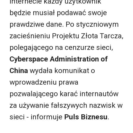
internecie każdy użytkownik
będzie musiał podawać swoje
prawdziwe dane. Po styczniowym
zacieśnieniu Projektu Złota Tarcza,
polegającego na cenzurze sieci,
Cyberspace Administration of
China
wydała komunikat o
wprowadzeniu prawa
pozwalającego karać internautów
za używanie fałszywych nazwisk w
sieci - informuje
Puls Biznesu
.