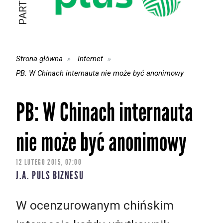
Strona główna
Internet
PB: W Chinach internauta nie może być anonimowy
PB: W Chinach internauta
nie może być anonimowy
12 LUTEGO 2015, 07:00
J.A. PULS BIZNESU
W ocenzurowanym chińskim