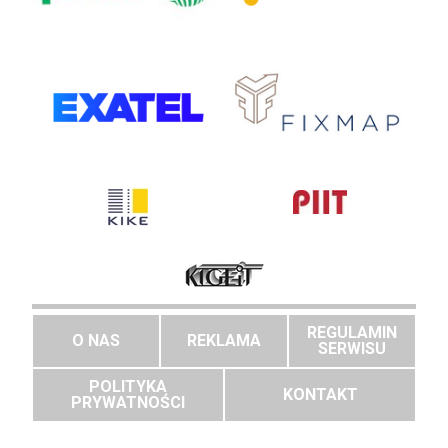
REGULAMIN
O NAS
REKLAMA
SERWISU
POLITYKA
KONTAKT
PRYWATNOŚCI