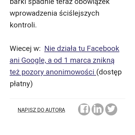
barki spadnie teraz obowiązek
wprowadzenia ściślejszych
kontroli.
Wiecej w:
Nie działa tu Facebook
ani Google, a od 1 marca znikną
też pozory anonimowości
(dostęp
płatny)
NAPISZ DO AUTORA