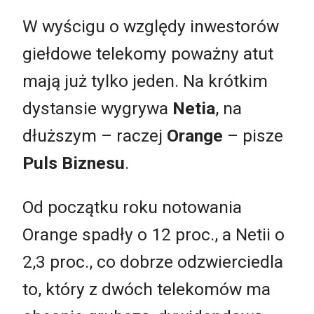
W wyścigu o względy inwestorów
giełdowe telekomy poważny atut
mają już tylko jeden. Na krótkim
dystansie wygrywa
Netia
, na
dłuższym – raczej
Orange
– pisze
Puls Biznesu
.
Od początku roku notowania
Orange spadły o 12 proc., a Netii o
2,3 proc., co dobrze odzwierciedla
to, który z dwóch telekomów ma