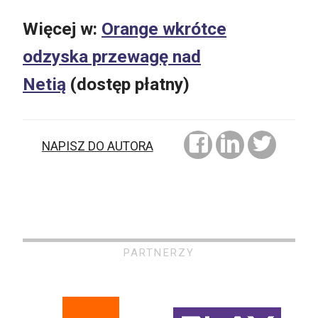
Więcej w:
Orange wkrótce
odzyska przewagę nad
Netią
(dostęp płatny)
NAPISZ DO AUTORA
PARTNERZY