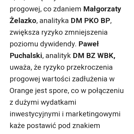
progowej, co zdaniem
Małgorzaty
Żelazko
, analityka
DM PKO BP
,
zwiększa ryzyko zmniejszenia
poziomu dywidendy.
Paweł
Puchalski
, analityk
DM BZ WBK,
uważa, że ryzyko przekroczenia
progowej wartości zadłużenia w
Orange jest spore, co w połączeniu
z dużymi wydatkami
inwestycyjnymi i marketingowymi
każe postawić pod znakiem