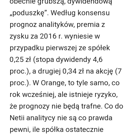
obecnie grubszą, dywidendową
„poduszkę”. Według konsensu
prognoz analityków, premia z
zysku za 2016 r. wyniesie w
przypadku pierwszej ze spółek
0,25 zł (stopa dywidendy 4,6
proc.), a drugiej 0,34 zł na akcję (7
proc.). W Orange, to tyle samo, co
rok wcześniej, ale istnieje ryzyko,
że prognozy nie będą trafne. Co do
Netii analitycy nie są co prawda
pewni, ile spółka ostatecznie