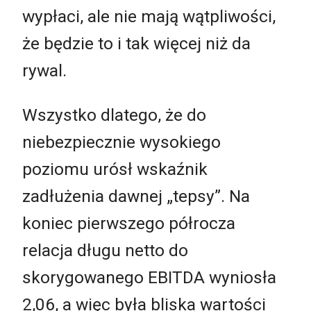
wypłaci, ale nie mają wątpliwości,
że będzie to i tak więcej niż da
rywal.
Wszystko dlatego, że do
niebezpiecznie wysokiego
poziomu urósł wskaźnik
zadłużenia dawnej „tepsy”. Na
koniec pierwszego półrocza
relacja długu netto do
skorygowanego EBITDA wyniosła
2,06, a więc była bliska wartości