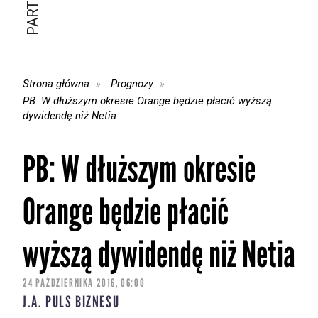
Strona główna
Prognozy
PB: W dłuższym okresie Orange będzie płacić wyższą
dywidendę niż Netia
PB: W dłuższym okresie
Orange będzie płacić
wyższą dywidendę niż Netia
24 PAŹDZIERNIKA 2016, 06:00
J.A. PULS BIZNESU