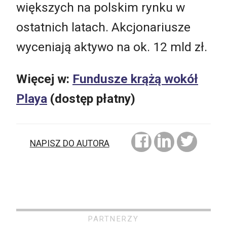
większych na polskim rynku w
ostatnich latach. Akcjonariusze
wyceniają aktywo na ok. 12 mld zł.
Więcej w:
Fundusze krążą wokół
Playa
(dostęp płatny)
NAPISZ DO AUTORA
PARTNERZY