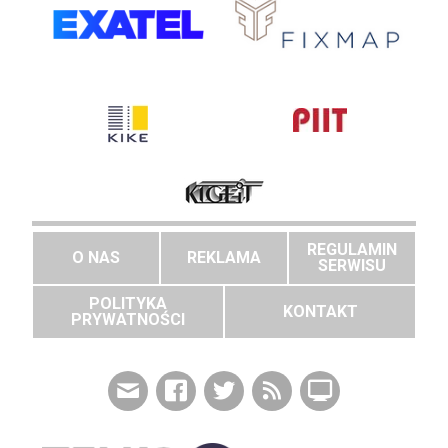
REGULAMIN
O NAS
REKLAMA
SERWISU
POLITYKA
KONTAKT
PRYWATNOŚCI