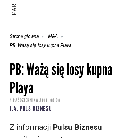
Strona główna
M&A
PB: Ważą się losy kupna Playa
PB: Ważą się losy kupna
Playa
4 PAŹDZIERNIKA 2016, 08:08
J.A. PULS BIZNESU
Z informacji
Pulsu Biznesu