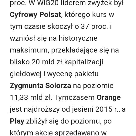
proc. W WIG20 liderem zwyżek był
Cyfrowy Polsat
, którego kurs w
tym czasie skoczył o 37 proc. i
wzniósł się na historyczne
maksimum, przekładające się na
blisko 20 mld zł kapitalizacji
giełdowej i wycenę pakietu
Zygmunta Solorza
na poziomie
11,33 mld zł. Tymczasem
Orange
jest najdroższy od jesieni 2015 r., a
Play
zbliżył się do poziomu, po
którym akcje sprzedawano w