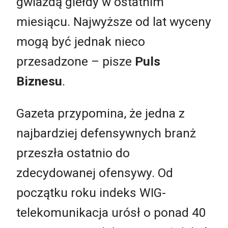
gwiazdą giełdy w ostatnim
miesiącu. Najwyższe od lat wyceny
mogą być jednak nieco
przesadzone – pisze
Puls
Biznesu
.
Gazeta przypomina, że jedna z
najbardziej defensywnych branż
przeszła ostatnio do
zdecydowanej ofensywy. Od
początku roku indeks WIG-
telekomunikacja urósł o ponad 40