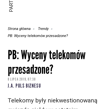
Strona główna
Trendy
PB: Wyceny telekomów przesadzone?
PB: Wyceny telekomów
przesadzone?
8 LIPCA 2019, 07:38
J.A. PULS BIZNESU
Telekomy były niekwestionowaną