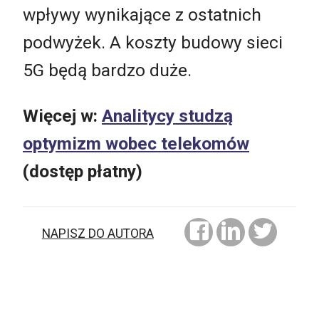
wpływy wynikające z ostatnich
podwyżek. A koszty budowy sieci
5G będą bardzo duże.
Więcej w:
Analitycy studzą
optymizm wobec telekomów
(dostęp płatny)
NAPISZ DO AUTORA