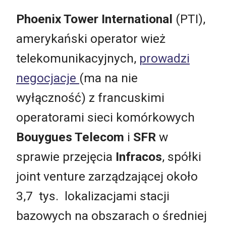
Phoenix Tower International
(PTI),
amerykański operator wież
telekomunikacyjnych,
prowadzi
negocjacje
(ma na nie
wyłączność) z francuskimi
operatorami sieci komórkowych
Bouygues Telecom
i
SFR
w
sprawie przejęcia
Infracos
, spółki
joint venture zarządzającej około
3,7 tys. lokalizacjami stacji
bazowych na obszarach o średniej