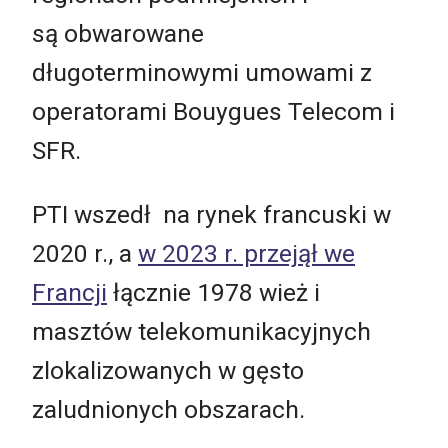
są obwarowane
długoterminowymi umowami z
operatorami Bouygues Telecom i
SFR.
PTI wszedł na rynek francuski w
2020 r., a
w 2023 r. przejął we
Francji
łącznie 1978 wież i
masztów telekomunikacyjnych
zlokalizowanych w gęsto
zaludnionych obszarach.