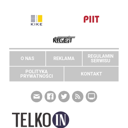
REGULAMIN
O NAS
REKLAMA
SERWISU
POLITYKA
KONTAKT
PRYWATNOŚCI