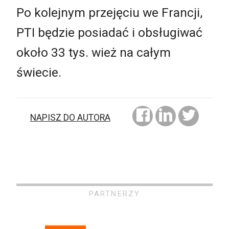
Po kolejnym przejęciu we Francji,
PTI będzie posiadać i obsługiwać
około 33 tys. wież na całym
świecie.
NAPISZ DO AUTORA
PARTNERZY