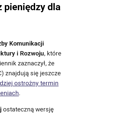
 pieniędzy dla
zby Komunikacji
uktury i Rozwoju
, które
iennik zaznaczył, że
 znajdują się jeszcze
dziej ostrożny termin
żeniach
.
j
ostateczną wersję