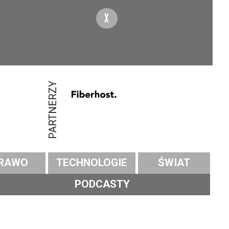
X
PARTNERZY
RAWO
TECHNOLOGIE
ŚWIAT
PODCASTY