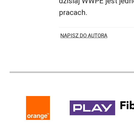
dzisiaj WWPE jest jedn
pracach.
NAPISZ DO AUTORA