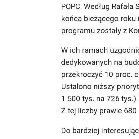
POPC. Według Rafała S
końca bieżącego roku 
programu zostały z Ko
W ich ramach uzgodnio
dedykowanych na budo
przekroczyć 10 proc. c
Ustalono niższy prior
1 500 tys. na 726 tys
Z tej liczby prawie 680
Do bardziej interesuj