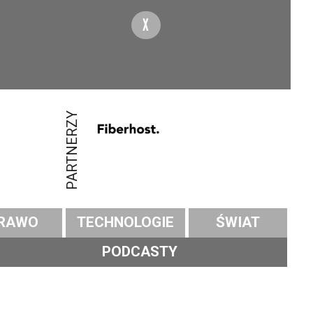
X
PARTNERZY
RAWO
TECHNOLOGIE
ŚWIAT
PODCASTY