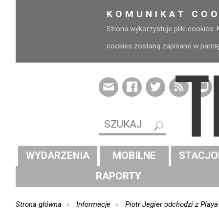
KOMUNIKAT COO
Strona wykorzystuje pliki cookies.
cookies zostaną zapisane w pamięci
WYDARZENIA
MOBILNE
STACJO
RAPORTY
Strona główna
Informacje
Piotr Jegier odchodzi z Playa