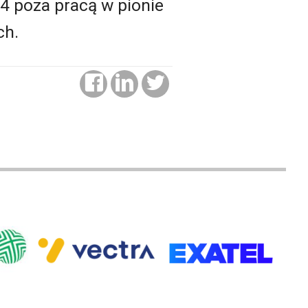
4 poza pracą w pionie
ch.