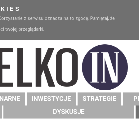
KIES
 Korzystanie z serwisu oznacza na to zgodę. Pamiętaj, że
 twojej przeglądarki.
NARNE
INWESTYCJE
STRATEGIE
P
DYSKUSJE