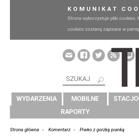
KOMUNIKAT COO
Strona wykorzystuje pliki cookies.
cookies zostaną zapisane w pamięci
WYDARZENIA
MOBILNE
STACJO
RAPORTY
Strona główna
Komentarz
Piwko z gorzką pianką