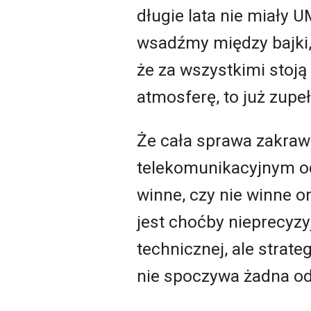
długie lata nie miały 
wsadźmy między bajki,
że za wszystkimi stoją
atmosferę, to już zupeł
Że cała sprawa zakrawa
telekomunikacyjnym od
winne, czy nie winne 
jest choćby nieprecyzy
technicznej, ale strate
nie spoczywa żadna od