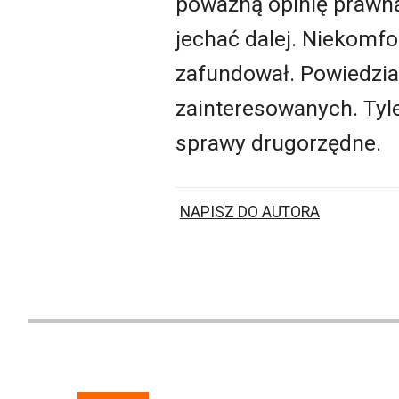
poważną opinię prawną
jechać dalej. Niekomfo
zafundował. Powiedział
zainteresowanych. Tyle,
sprawy drugorzędne.
NAPISZ DO AUTORA