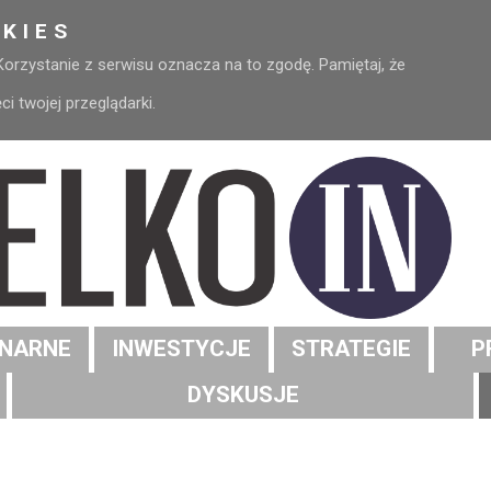
KIES
 Korzystanie z serwisu oznacza na to zgodę. Pamiętaj, że
 twojej przeglądarki.
NARNE
INWESTYCJE
STRATEGIE
P
DYSKUSJE