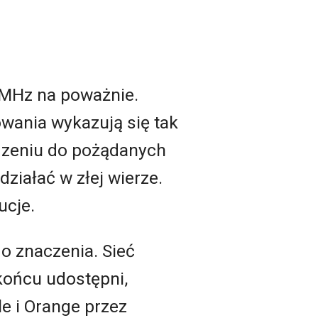
 MHz na poważnie.
owania wykazują się tak
dzeniu do pożądanych
działać w złej wierze.
ucje.
go znaczenia. Sieć
 końcu udostępni,
le i Orange przez