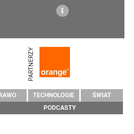
X
PARTNERZY
RAWO
TECHNOLOGIE
ŚWIAT
PODCASTY