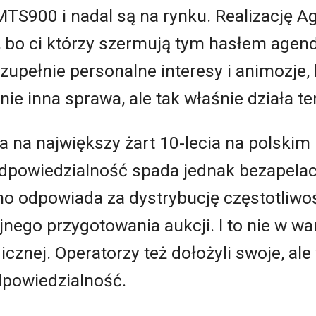
UMTS900 i nadal są na rynku. Realizację 
 bo ci którzy szermują tym hasłem agend
 zupełnie personalne interesy i animozje
nie inna sprawa, ale tak właśnie działa te
 na największy żart 10-lecia na polskim
powiedzialność spada jednak bezapelacy
ono odpowiada za dystrybucję częstotliwo
jnego przygotowania aukcji. I to nie w wa
gicznej. Operatorzy też dołożyli swoje, ale
powiedzialność.