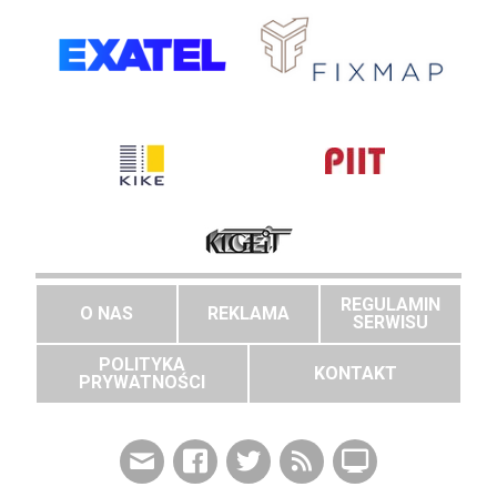
REGULAMIN
O NAS
REKLAMA
SERWISU
POLITYKA
KONTAKT
PRYWATNOŚCI