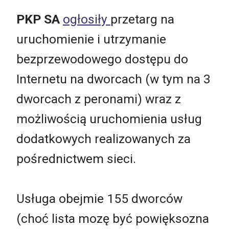
PKP SA
ogłosiły
przetarg na
uruchomienie i utrzymanie
bezprzewodowego dostępu do
Internetu na dworcach (w tym na 3
dworcach z peronami) wraz z
możliwością uruchomienia usług
dodatkowych realizowanych za
pośrednictwem sieci.
Usługa obejmie 155 dworców
(choć lista mozę być powięksozna