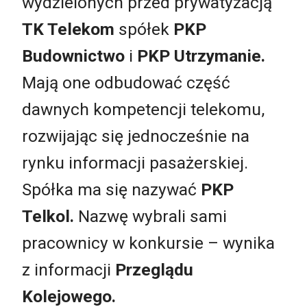
wydzielonych przed prywatyzacją
TK Telekom
spółek
PKP
Budownictwo
i
PKP Utrzymanie.
Mają one odbudować część
dawnych kompetencji telekomu,
rozwijając się jednocześnie na
rynku informacji pasażerskiej.
Spółka ma się nazywać
PKP
Telkol.
Nazwę wybrali sami
pracownicy w konkursie – wynika
z informacji
Przeglądu
Kolejowego.