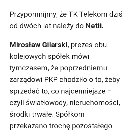
Przypomnijmy, że TK Telekom dziś
od dwóch lat należy do
Netii.
Mirosław Gilarski
, prezes obu
kolejowych spółek mówi
tymczasem, że poprzedniemu
zarządowi PKP chodziło o to, żeby
sprzedać to, co najcenniejsze –
czyli światłowody, nieruchomości,
środki trwałe. Spółkom
przekazano trochę pozostałego