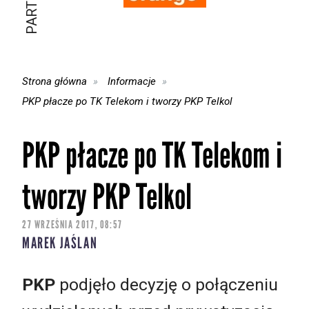
Strona główna
Informacje
PKP płacze po TK Telekom i tworzy PKP Telkol
PKP płacze po TK Telekom i
tworzy PKP Telkol
27 WRZEŚNIA 2017, 08:57
MAREK JAŚLAN
PKP
podjęło decyzję o połączeniu